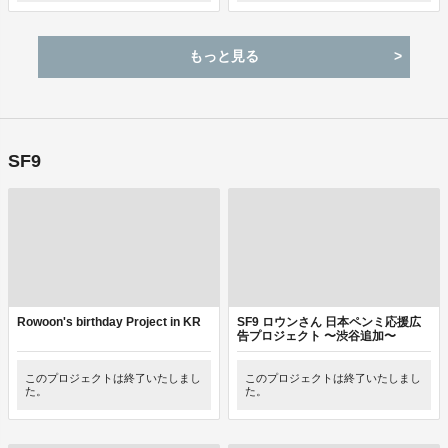
もっと見る
SF9
Rowoon's birthday Project in KR
SF9 ロウンさん 日本ペンミ応援広
告プロジェクト 〜渋谷追加〜
このプロジェクトは終了いたしまし
このプロジェクトは終了いたしまし
た。
た。