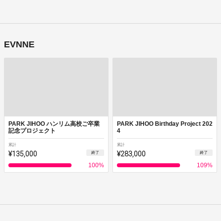
EVNNE
PARK JIHOO ハンリム高校ご卒業
PARK JIHOO Birthday Project 202
記念プロジェクト
4
累計
累計
¥135,000
¥283,000
終了
終了
100
%
109
%