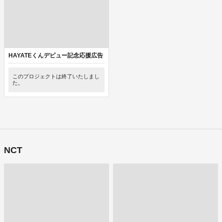
HAYATEくんデビュー記念応援広告
このプロジェクトは終了いたしまし
た。
NCT