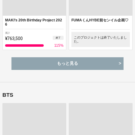
MAKI’s 20th Birthday Project 202
FUMAくんHYBE前センイル企画♡
6
累計
¥763,500
このプロジェクトは終了いたしまし
終了
た。
115
%
もっと見る
BTS