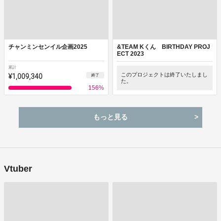
チャンミンセンイル企画2025
&TEAM Kくん BIRTHDAY PROJ
ECT 2023
累計
¥1,009,340
このプロジェクトは終了いたしまし
終了
た。
156
%
もっと見る
Vtuber