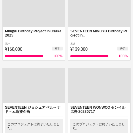
Mingyu Birthday Project in Osaka
SEVENTEEN MINGYU Birthday Pr
2025
oject in...
累計
累計
¥168,000
¥139,000
終了
終了
100
%
100
%
SEVENTEEN ジョシュア ベル－ナ
SEVENTEEN WONWOO センイル
ド－ム応援企画
広告 20230717
このプロジェクトは終了いたしまし
このプロジェクトは終了いたしまし
た。
た。