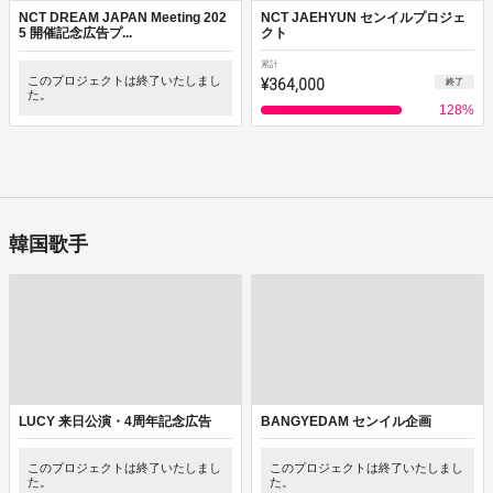
NCT DREAM JAPAN Meeting 202
NCT JAEHYUN センイルプロジェ
5 開催記念広告プ...
クト
累計
このプロジェクトは終了いたしまし
¥364,000
終了
た。
128
%
韓国歌手
LUCY 来日公演・4周年記念広告
BANGYEDAM センイル企画
このプロジェクトは終了いたしまし
このプロジェクトは終了いたしまし
た。
た。