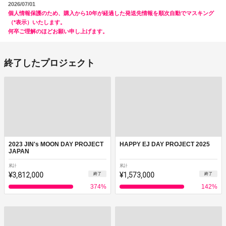
2026/07/01
個人情報保護のため、購入から10年が経過した発送先情報を順次自動でマスキング
（*表示）いたします。
何卒ご理解のほどお願い申し上げます。
終了したプロジェクト
2023 JIN's MOON DAY PROJECT
HAPPY EJ DAY PROJECT 2025
JAPAN
累計
累計
¥3,812,000
¥1,573,000
終了
終了
374
%
142
%