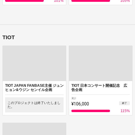
101
%
105
%
TIOT
TIOT JAPAN FANBASE主催 ジュン
TIOT 日本コンサート開催記念 広
ヒョン&ウジン センイル企画
告企画
累計
このプロジェクトは終了いたしまし
¥106,000
終了
た。
115
%