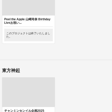
Peel the Apple 山崎玲奈 Birthday
Liveお祝い...
このプロジェクトは終了いたしまし
た。
東方神起
チャンミンセンイル企画2025