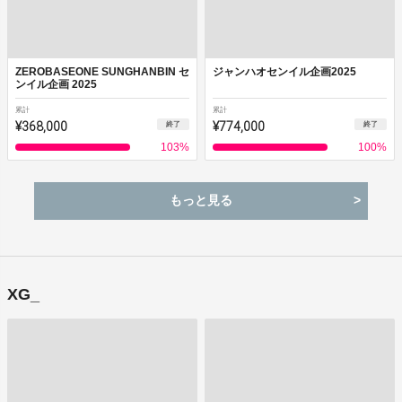
ZEROBASEONE SUNGHANBIN セ
ジャンハオセンイル企画2025
ンイル企画 2025
累計
累計
¥368,000
¥774,000
終了
終了
103
%
100
%
もっと見る
XG_