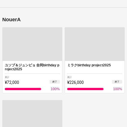
NouerA
ユソプ＆ジュンピョ 合同birthday p
ミラクbirthday project2025
roject2025
累計
累計
¥72,000
¥226,000
終了
終了
100
%
100
%