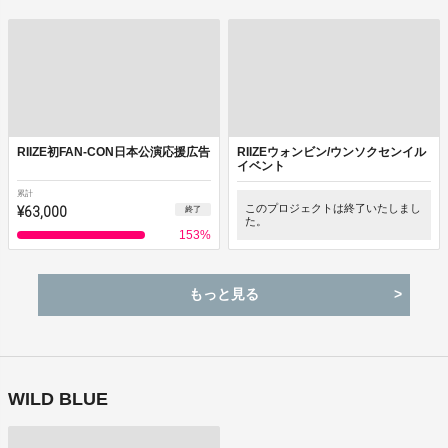
RIIZE初FAN-CON日本公演応援広告
RIIZEウォンビン/ウンソクセンイル
イベント
累計
¥63,000
このプロジェクトは終了いたしまし
終了
た。
153
%
もっと見る
WILD BLUE