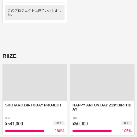
このプロジェクトは終了いたしまし
た。
RIIZE
SHOTARO BIRTHDAY PROJECT
HAPPY ANTON DAY 21st BIRTHD
AY
累計
累計
¥541,000
¥50,000
終了
終了
180
%
105
%