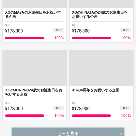
XGのMAYAのお誕生日をお祝いす
XGのHINATAの24歳のお誕生日を
る企画
お祝いする企画
累計
累計
¥178,000
¥178,000
終了
終了
100
%
100
%
XGのJURINの24歳のお誕生日をお
XGの4周年をお祝いする企画
祝いする企画
累計
累計
¥178,000
¥178,000
終了
終了
100
%
100
%
もっと見る