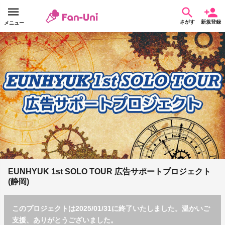
さがす
新規登録
メニュー
EUNHYUK 1st SOLO TOUR 広告サポートプロジェクト
(静岡)
このプロジェクトは2025/01/31に終了いたしました。温かいご
支援、ありがとうございました。