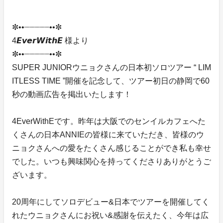
✼••┈┈┈┈┈••✼
4𝙀𝙫𝙚𝙧𝙒𝙞𝙩𝙝𝙀 様より
✼••┈┈┈┈┈••✼
SUPER JUNIORウニョクさんの日本初ソロツアー “ LIM
ITLESS TIME ”開催を記念して、ツアー初日の静岡で60
秒の動画広告を掲出いたします！
4EverWithEです。昨年は大阪でのセンイルカフェへた
くさんの日本ANNIEの皆様に来ていただき、皆様のウ
ニョクさんへの愛をたくさん感じることができ私も幸せ
でした。いつも興味関心を持ってくださりありがとうご
ざいます。
20周年にしてソロデビュー&日本でツアーを開催してく
れたウニョクさんにお祝い&感謝を伝えたく、今年は広