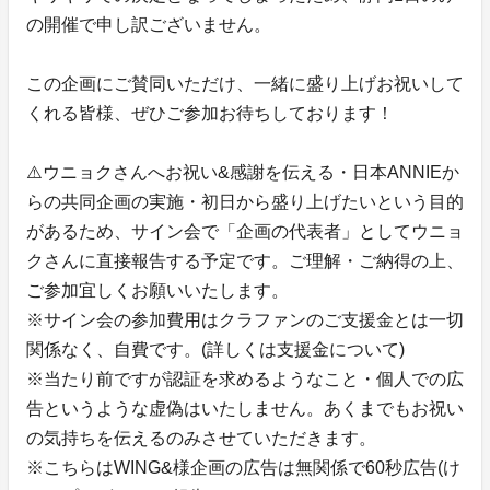
の開催で申し訳ございません。
この企画にご賛同いただけ、一緒に盛り上げお祝いして
くれる皆様、ぜひご参加お待ちしております！
⚠️ウニョクさんへお祝い&感謝を伝える・日本ANNIEか
らの共同企画の実施・初日から盛り上げたいという目的
があるため、サイン会で「企画の代表者」としてウニョ
クさんに直接報告する予定です。ご理解・ご納得の上、
ご参加宜しくお願いいたします。
※サイン会の参加費用はクラファンのご支援金とは一切
関係なく、自費です。(詳しくは支援金について)
※当たり前ですが認証を求めるようなこと・個人での広
告というような虚偽はいたしません。あくまでもお祝い
の気持ちを伝えるのみさせていただきます。
※こちらはWING&様企画の広告は無関係で60秒広告(け