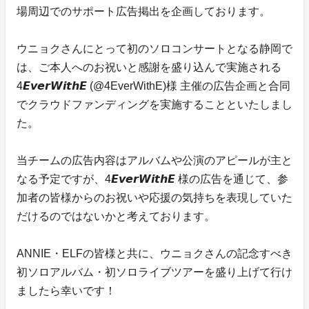
場周辺でのサポート広告掲出を企画しております。
ウニョクさんにとって初のソロコンサートとなる静岡で
は、ご本人へのお祝いと感謝を盛り込んで実施される
4𝙀𝙫𝙚𝙧𝙒𝙞𝙩𝙝𝙀 (@4EverWithE)様 主催の広告企画と合同
でクラウドファンディングを実施することといたしまし
た。
当チームの広告内容はアルバムや公演のアピールが主と
なる予定ですが、4𝙀𝙫𝙚𝙧𝙒𝙞𝙩𝙝𝙀 様の広告を通じて、参
加者の皆様からのお祝いや応援の気持ちを表現していた
だけるのではないかと考えております。
ANNIE・ELFの皆様と共に、ウニョクさんの記念すべき
初ソロアルバム・初ソロライブツアーを盛り上げて行け
ましたら幸いです！