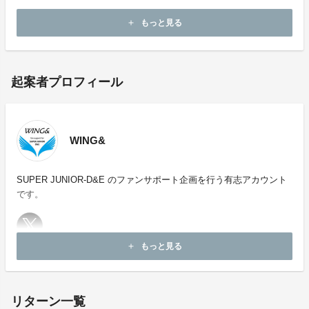
所等へのお問い合わせはご遠慮願います。
もっと見る
add
起案者プロフィール
WING&
SUPER JUNIOR-D&E のファンサポート企画を行う有志アカウント
です。
もっと見る
add
お問い合わせ：
project-qa@fan-uni.com
リターン一覧