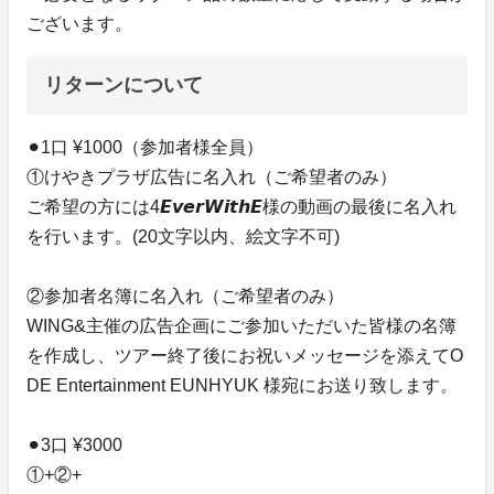
ございます。
リターンについて
⚫︎1口 ¥1000（参加者様全員）
①けやきプラザ広告に名入れ（ご希望者のみ）
ご希望の方には4𝙀𝙫𝙚𝙧𝙒𝙞𝙩𝙝𝙀様の動画の最後に名入れ
を行います。(20文字以内、絵文字不可)
②参加者名簿に名入れ（ご希望者のみ）
WING&主催の広告企画にご参加いただいた皆様の名簿
を作成し、ツアー終了後にお祝いメッセージを添えてO
DE Entertainment EUNHYUK 様宛にお送り致します。
⚫︎3口 ¥3000
①+②+