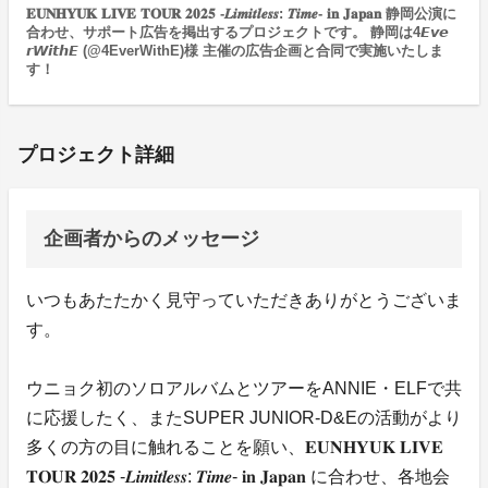
𝐄𝐔𝐍𝐇𝐘𝐔𝐊 𝐋𝐈𝐕𝐄 𝐓𝐎𝐔𝐑 𝟐𝟎𝟐𝟓 -𝑳𝒊𝒎𝒊𝒕𝒍𝒆𝒔𝒔: 𝑻𝒊𝒎𝒆- 𝐢𝐧 𝐉𝐚𝐩𝐚𝐧 静岡公演に
合わせ、サポート広告を掲出するプロジェクトです。 静岡は4𝙀𝙫𝙚
𝙧𝙒𝙞𝙩𝙝𝙀 (@4EverWithE)様 主催の広告企画と合同で実施いたしま
す！
プロジェクト詳細
企画者からのメッセージ
いつもあたたかく見守っていただきありがとうございま
す。
ウニョク初のソロアルバムとツアーをANNIE・ELFで共
に応援したく、またSUPER JUNIOR-D&Eの活動がより
多くの方の目に触れることを願い、𝐄𝐔𝐍𝐇𝐘𝐔𝐊 𝐋𝐈𝐕𝐄
𝐓𝐎𝐔𝐑 𝟐𝟎𝟐𝟓 -𝑳𝒊𝒎𝒊𝒕𝒍𝒆𝒔𝒔: 𝑻𝒊𝒎𝒆- 𝐢𝐧 𝐉𝐚𝐩𝐚𝐧 に合わせ、各地会