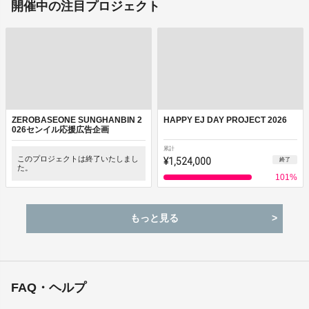
開催中の注目プロジェクト
ZEROBASEONE SUNGHANBIN 2
HAPPY EJ DAY PROJECT 2026
026センイル応援広告企画
累計
このプロジェクトは終了いたしまし
¥1,524,000
終了
た。
101
%
もっと見る
FAQ・ヘルプ