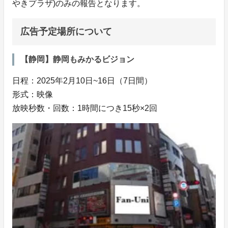
やきプラザ)のみの報告となります。
広告予定場所について
【静岡】静岡もみかるビジョン
日程：2025年2月10日~16日（7日間）
形式：映像
放映秒数・回数：1時間につき15秒×2回