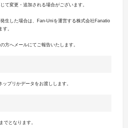
応じて変更・追加される場合がございます。
した場合は、Fan-Uniを運営する株式会社Fanatio
ます。
者の方へメールにてご報告いたします。
のネップリかデータをお渡しします。
9分までとなります。