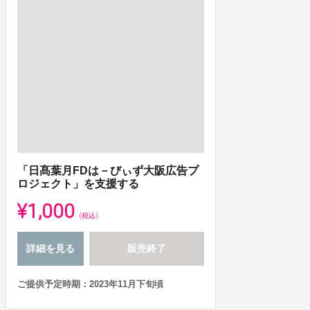
「日髙葉月FDは－びぃず大阪広告プ
ロジェクト」を支援する
¥1,000
(税込)
詳細を見る
販売終了
ご提供予定時期：2023年11月下旬頃