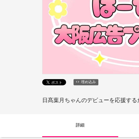
埋め込み
日髙葉月ちゃんのデビューを応援する
詳細