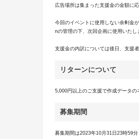
広告場所は集まった支援金の金額に
今回のイベントに使用しない余剰金が発生
nの管理の下、次回企画に使用いたし
支援金の内訳については後日、支援
リターンについて
5,000円以上のご支援で作成データ
募集期間
募集期間は2023年10月31日23時5