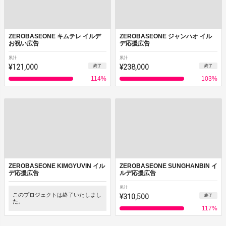
ZEROBASEONE キムテレ イルデ
ZEROBASEONE ジャンハオ イル
お祝い広告
デ応援広告
累計
累計
¥121,000
¥238,000
終了
終了
114
%
103
%
ZEROBASEONE KIMGYUVIN イル
ZEROBASEONE SUNGHANBIN イ
デ応援広告
ルデ応援広告
累計
このプロジェクトは終了いたしまし
¥310,500
終了
た。
117
%