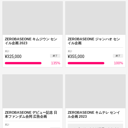
ZEROBASEONE キムジウン セン
ZEROBASEONE ジャンハオ セン
イル企画 2023
イル企画
累計
累計
¥325,000
¥355,000
終了
終了
135
%
100
%
ZEROBASEONE デビュー記念 日
ZEROBASEONE キムテレ センイ
本ファンダム合同 広告企画
ル企画 2023
累計