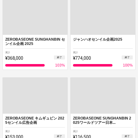
ZEROBASEONE SUNGHANBIN セ
ジャンハオセンイル企画2025
ンイル企画 2025
累計
累計
¥368,000
¥774,000
終了
終了
103
%
100
%
ZEROBASEONE キムギュビン 202
ZEROBASEONE SUNGHANBIN 2
5センイル広告企画
025ワールドツアー日本...
累計
累計
¥153,000
¥116,500
終了
終了