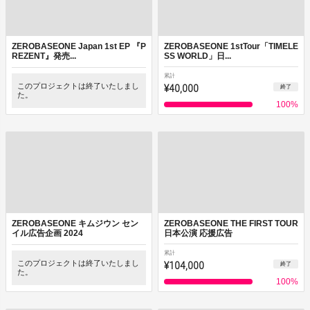
ZEROBASEONE Japan 1st EP 『P
ZEROBASEONE 1stTour「TIMELE
REZENT』発売...
SS WORLD」日...
累計
このプロジェクトは終了いたしまし
¥40,000
終了
た。
100
%
ZEROBASEONE キムジウン セン
ZEROBASEONE THE FIRST TOUR
イル広告企画 2024
日本公演 応援広告
累計
このプロジェクトは終了いたしまし
¥104,000
終了
た。
100
%