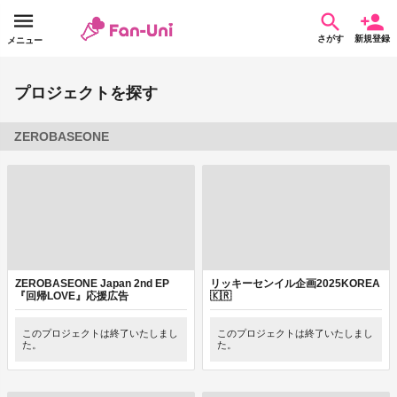
さがす
新規登録
メニュー
プロジェクトを探す
ZEROBASEONE
ZEROBASEONE Japan 2nd EP
リッキーセンイル企画2025KOREA
『回帰LOVE』応援広告
🇰🇷
このプロジェクトは終了いたしまし
このプロジェクトは終了いたしまし
た。
た。