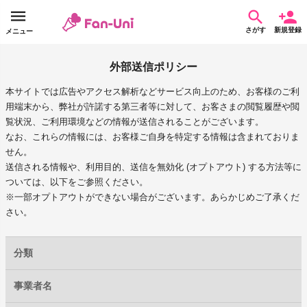
さがす
新規登録
メニュー
外部送信ポリシー
本サイトでは広告やアクセス解析などサービス向上のため、お客様のご利
用端末から、弊社が許諾する第三者等に対して、お客さまの閲覧履歴や閲
覧状況、ご利用環境などの情報が送信されることがございます。
なお、これらの情報には、お客様ご自身を特定する情報は含まれておりま
せん。
送信される情報や、利用目的、送信を無効化 (オプトアウト) する方法等に
ついては、以下をご参照ください。
※一部オプトアウトができない場合がございます。あらかじめご了承くだ
さい。
分類
事業者名