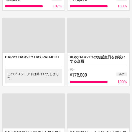
107
%
100
%
HAPPY HARVEY DAY PROJECT
XGのHARVEYのお誕生日をお祝い
する企画
累計
このプロジェクトは終了いたしまし
¥178,000
終了
た。
100
%