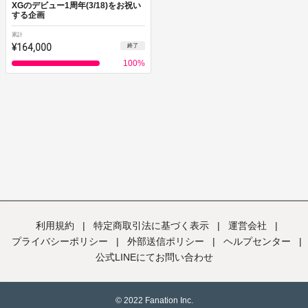
XGのデビュー1周年(3/18)をお祝い
する企画
累計
¥164,000
終了
100
%
利用規約
|
特定商取引法に基づく表示
|
運営会社
|
プライバシーポリシー
|
外部送信ポリシー
|
ヘルプセンター
|
公式LINEにてお問い合わせ
© 2022 Fanation Inc.