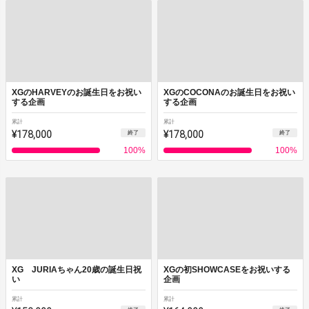
XGのHARVEYのお誕生日をお祝い
XGのCOCONAのお誕生日をお祝い
する企画
する企画
累計
累計
¥178,000
¥178,000
終了
終了
100
%
100
%
XG JURIAちゃん20歳の誕生日祝
XGの初SHOWCASEをお祝いする
い
企画
累計
累計