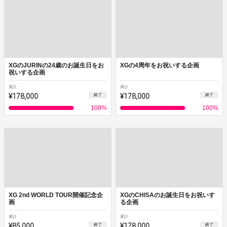
XGのJURINの24歳のお誕生日をお
XGの4周年をお祝いする企画
祝いする企画
累計
累計
¥178,000
¥178,000
終了
終了
100
%
100
%
XG 2nd WORLD TOUR開催記念企
XGのCHISAのお誕生日をお祝いす
画
る企画
累計
累計
¥85,000
¥178,000
終了
終了