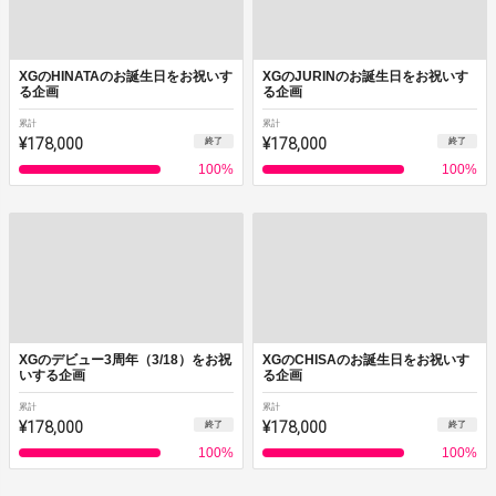
XGのHINATAのお誕生日をお祝いす
XGのJURINのお誕生日をお祝いす
る企画
る企画
累計
累計
¥178,000
¥178,000
終了
終了
100
%
100
%
XGのデビュー3周年（3/18）をお祝
XGのCHISAのお誕生日をお祝いす
いする企画
る企画
累計
累計
¥178,000
¥178,000
終了
終了
100
%
100
%