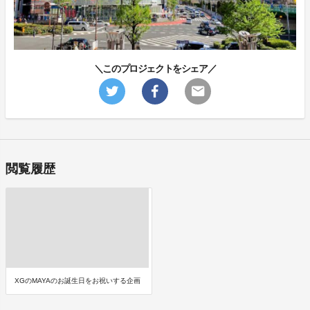
＼このプロジェクトをシェア／
閲覧履歴
XGのMAYAのお誕生日をお祝いする企画