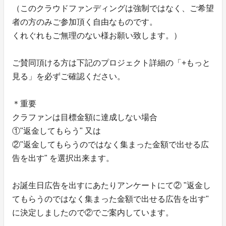
（このクラウドファンディングは強制ではなく、ご希望
者の方のみご参加頂く自由なものです。
くれぐれもご無理のない様お願い致します。）
ご賛同頂ける方は下記のプロジェクト詳細の「+もっと
見る」を必ずご確認ください。
＊重要
クラファンは目標金額に達成しない場合
①"返金してもらう" 又は
②"返金してもらうのではなく集まった金額で出せる広
告を出す" を選択出来ます。
お誕生日広告を出すにあたりアンケートにて② "返金し
てもらうのではなく集まった金額で出せる広告を出す"
に決定しましたので②でご案内しています。