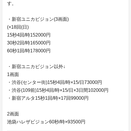
す。
・新宿ユニカビジョン(3画面)
(×18回(日)
15秒4回/時152000円
30秒2回/時165000円
60秒1回/時178000円
・新宿ユニカビジョン以外↓
1画面
・渋谷(センター街)15秒4回/時×15/日73000円
・渋谷(109前)15秒4回/時×15/日×3日間102000円
・新宿アルタ15秒1回/時×17回99000円
2画面
池袋ハレザビジョン60秒/時×93500円