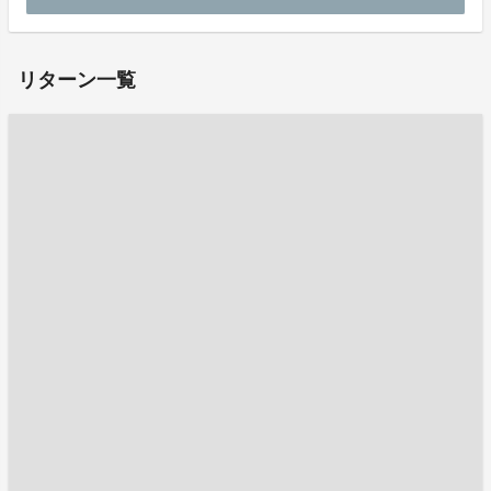
お問い合わせ：
project-qa@fan-uni.com
リターン一覧