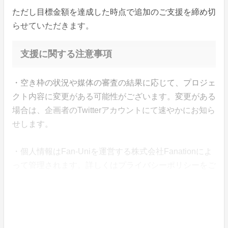
ただし目標金額を達成した時点で追加のご支援を締め切
らせていただきます。
支援に関する注意事項
・空き枠の状況や媒体の審査の結果に応じて、プロジェ
クト内容に変更がある可能性がございます。変更がある
場合は、企画者のTwitterアカウントにて速やかにお知ら
せします。
・個人情報はFan-Uniを運営する株式会社Fanationによ
って管理されます。詳しくはプライバシーポリシーをご
覧ください。
・支援金は株式会社Fanationによって企画の終了まで管
理されます。