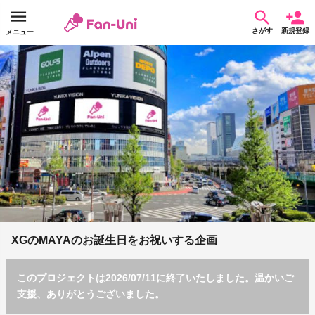
さがす
新規登録
メニュー
XGのMAYAのお誕生日をお祝いする企画
このプロジェクトは2026/07/11に終了いたしました。温かいご
支援、ありがとうございました。