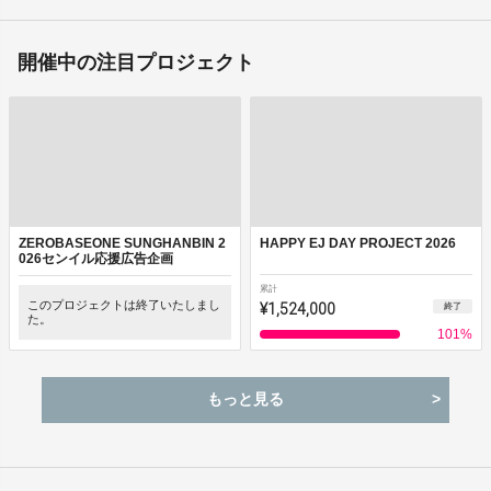
開催中の注目プロジェクト
ZEROBASEONE SUNGHANBIN 2
HAPPY EJ DAY PROJECT 2026
026センイル応援広告企画
累計
このプロジェクトは終了いたしまし
¥1,524,000
終了
た。
101
%
もっと見る