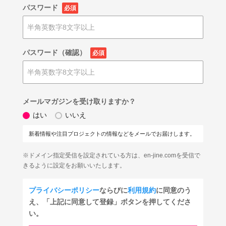
パスワード
必須
パスワード（確認）
必須
メールマガジンを受け取りますか？
はい
いいえ
新着情報や注目プロジェクトの情報などをメールでお届けします。
※ドメイン指定受信を設定されている方は、en-jine.comを受信で
きるように設定をお願いいたします。
プライバシーポリシー
ならびに
利用規約
に同意のう
え、「上記に同意して登録」ボタンを押してくださ
い。