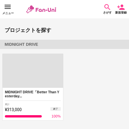
さがす
新規登録
メニュー
プロジェクトを探す
MIDNIGHT DRIVE
MIDNIGHT DRIVE「Better Than Y
esterday...
累計
¥313,000
終了
100
%