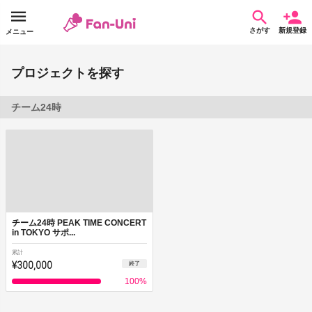
さがす
新規登録
メニュー
プロジェクトを探す
チーム24時
チーム24時 PEAK TIME CONCERT
in TOKYO サポ...
累計
¥300,000
終了
100
%