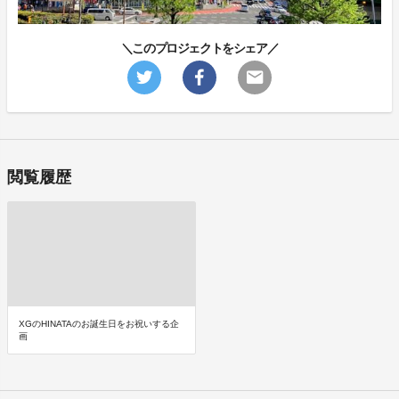
＼このプロジェクトをシェア／
閲覧履歴
XGのHINATAのお誕生日をお祝いする企
画