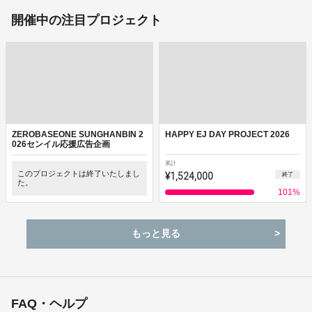
開催中の注目プロジェクト
ZEROBASEONE SUNGHANBIN 2
HAPPY EJ DAY PROJECT 2026
026センイル応援広告企画
累計
このプロジェクトは終了いたしまし
¥1,524,000
終了
た。
101
%
もっと見る
FAQ・ヘルプ