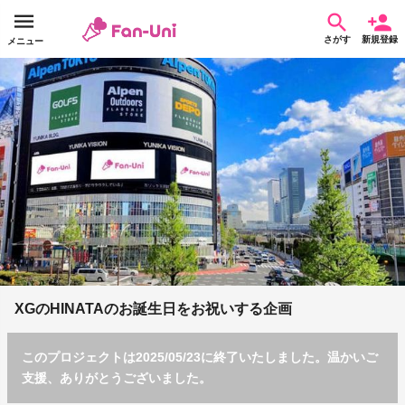
さがす
新規登録
メニュー
XGのHINATAのお誕生日をお祝いする企画
このプロジェクトは2025/05/23に終了いたしました。温かいご
支援、ありがとうございました。