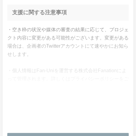
支援に関する注意事項
・空き枠の状況や媒体の審査の結果に応じて、プロジェ
クト内容に変更がある可能性がございます。変更がある
場合は、企画者のTwitterアカウントにて速やかにお知ら
せします。
・個人情報はFan-Uniを運営する株式会社Fanationによ
って管理されます。詳しくはプライバシーポリシーをご
覧ください。
・支援金は株式会社Fanationによって企画の終了まで管
理されます。
・本企画について、ご本人の公式アカウントや所属事務