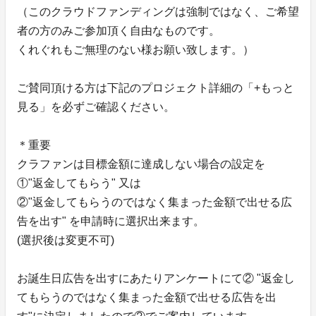
（このクラウドファンディングは強制ではなく、ご希望
者の方のみご参加頂く自由なものです。
くれぐれもご無理のない様お願い致します。）
ご賛同頂ける方は下記のプロジェクト詳細の「+もっと
見る」を必ずご確認ください。
＊重要
クラファンは目標金額に達成しない場合の設定を
①"返金してもらう" 又は
②"返金してもらうのではなく集まった金額で出せる広
告を出す" を申請時に選択出来ます。
(選択後は変更不可)
お誕生日広告を出すにあたりアンケートにて② "返金し
てもらうのではなく集まった金額で出せる広告を出