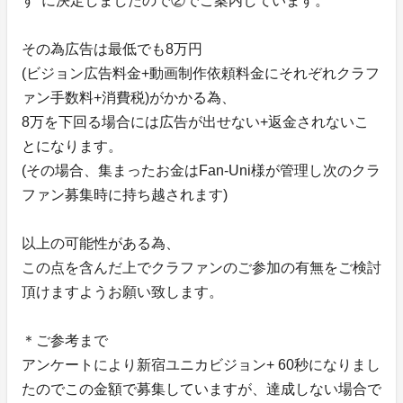
す"に決定しましたので②でご案内しています。
その為広告は最低でも8万円
(ビジョン広告料金+動画制作依頼料金にそれぞれクラフ
ァン手数料+消費税)がかかる為、
8万を下回る場合には広告が出せない+返金されないこ
とになります。
(その場合、集まったお金はFan-Uni様が管理し次のクラ
ファン募集時に持ち越されます)
以上の可能性がある為、
この点を含んだ上でクラファンのご参加の有無をご検討
頂けますようお願い致します。
＊ご参考まで
アンケートにより新宿ユニカビジョン+ 60秒になりまし
たのでこの金額で募集していますが、達成しない場合で