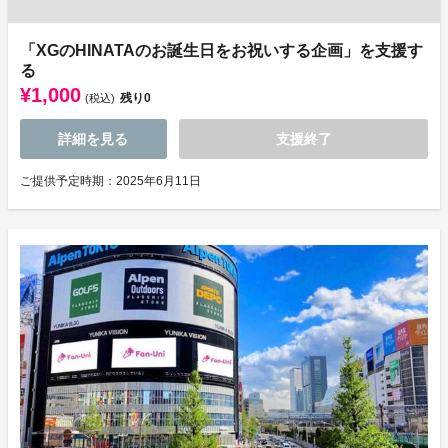
「XGのHINATAのお誕生日をお祝いする企画」を支援す
る
¥1,000
残り
0
(税込)
詳細を見る
支援終了
ご提供予定時期：2025年6月11日