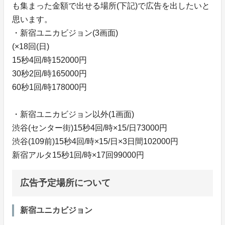
も集まった金額で出せる場所(下記)で広告を出したいと
思います。
・新宿ユニカビジョン(3画面)
(×18回(日)
15秒4回/時152000円
30秒2回/時165000円
60秒1回/時178000円
・新宿ユニカビジョン以外(1画面)
渋谷(センター街)15秒4回/時×15/日73000円
渋谷(109前)15秒4回/時×15/日×3日間102000円
新宿アルタ15秒1回/時×17回99000円
広告予定場所について
新宿ユニカビジョン