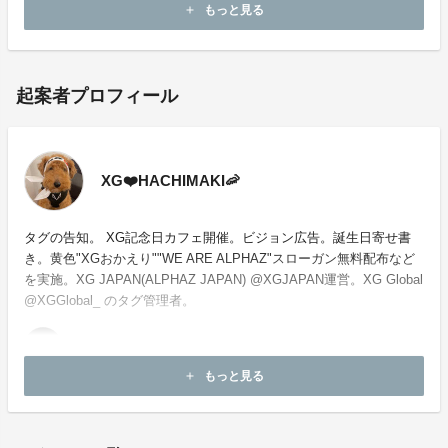
所等へのお問い合わせはご遠慮願います。
もっと見る
add
起案者プロフィール
XG❤️HACHIMAKI🦐
タグの告知。 XG記念日カフェ開催。ビジョン広告。誕生日寄せ書
き。黄色"XGおかえり""WE ARE ALPHAZ"スローガン無料配布など
を実施。XG JAPAN(ALPHAZ JAPAN) @XGJAPAN運営。XG Global
@XGGlobal_ のタグ管理者。
もっと見る
add
お問い合わせ：
project-qa@fan-uni.com