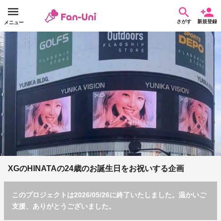
さがす
新規登録
メニュー
XGのHINATAの24歳のお誕生日をお祝いする企画
このプロジェクトは2026/05/26に終了いたしました。温かいご
支援、ありがとうございました。