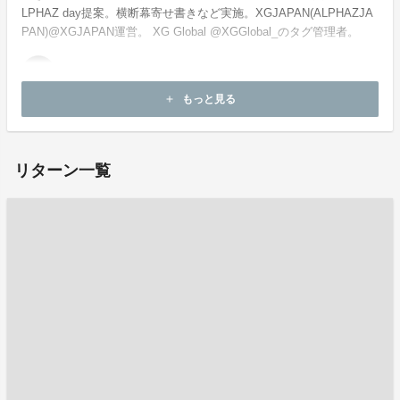
LPHAZ day提案。横断幕寄せ書きなど実施。XGJAPAN(ALPHAZJA
PAN)@XGJAPAN運営。 XG Global @XGGlobal_のタグ管理者。
もっと見る
add
お問い合わせ：
project-qa@fan-uni.com
リターン一覧