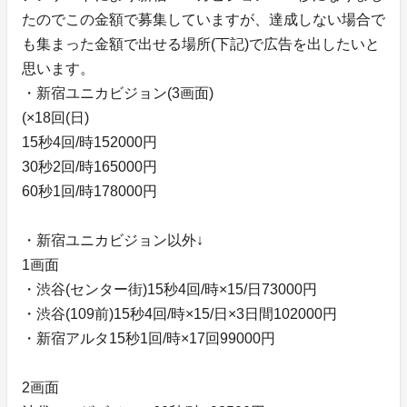
たのでこの金額で募集していますが、達成しない場合で
も集まった金額で出せる場所(下記)で広告を出したいと
思います。
・新宿ユニカビジョン(3画面)
(×18回(日)
15秒4回/時152000円
30秒2回/時165000円
60秒1回/時178000円
・新宿ユニカビジョン以外↓
1画面
・渋谷(センター街)15秒4回/時×15/日73000円
・渋谷(109前)15秒4回/時×15/日×3日間102000円
・新宿アルタ15秒1回/時×17回99000円
2画面