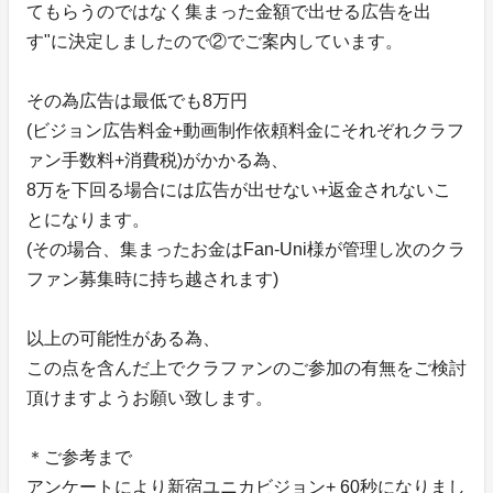
てもらうのではなく集まった金額で出せる広告を出
す"に決定しましたので②でご案内しています。
その為広告は最低でも8万円
(ビジョン広告料金+動画制作依頼料金にそれぞれクラフ
ァン手数料+消費税)がかかる為、
8万を下回る場合には広告が出せない+返金されないこ
とになります。
(その場合、集まったお金はFan-Uni様が管理し次のクラ
ファン募集時に持ち越されます)
以上の可能性がある為、
この点を含んだ上でクラファンのご参加の有無をご検討
頂けますようお願い致します。
＊ご参考まで
アンケートにより新宿ユニカビジョン+ 60秒になりまし