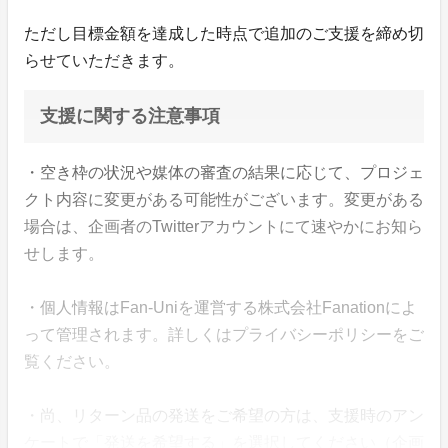
ただし目標金額を達成した時点で追加のご支援を締め切
らせていただきます。
支援に関する注意事項
・空き枠の状況や媒体の審査の結果に応じて、プロジェ
クト内容に変更がある可能性がございます。変更がある
場合は、企画者のTwitterアカウントにて速やかにお知ら
せします。
・個人情報はFan-Uniを運営する株式会社Fanationによ
って管理されます。詳しくはプライバシーポリシーをご
覧ください。
・尚、リターン品の発送をご希望の方は、支援時のアン
ケートで「発送を希望する」を選択してください（企画