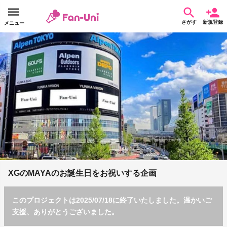
さがす
新規登録
メニュー
XGのMAYAのお誕生日をお祝いする企画
このプロジェクトは2025/07/18に終了いたしました。温かいご
支援、ありがとうございました。