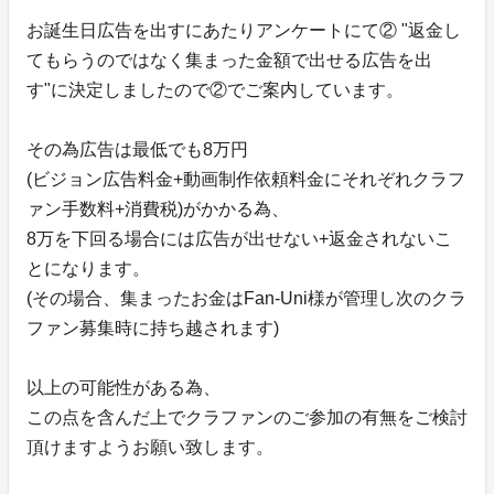
お誕生日広告を出すにあたりアンケートにて② "返金し
てもらうのではなく集まった金額で出せる広告を出
す"に決定しましたので②でご案内しています。
その為広告は最低でも8万円
(ビジョン広告料金+動画制作依頼料金にそれぞれクラフ
ァン手数料+消費税)がかかる為、
8万を下回る場合には広告が出せない+返金されないこ
とになります。
(その場合、集まったお金はFan-Uni様が管理し次のクラ
ファン募集時に持ち越されます)
以上の可能性がある為、
この点を含んだ上でクラファンのご参加の有無をご検討
頂けますようお願い致します。