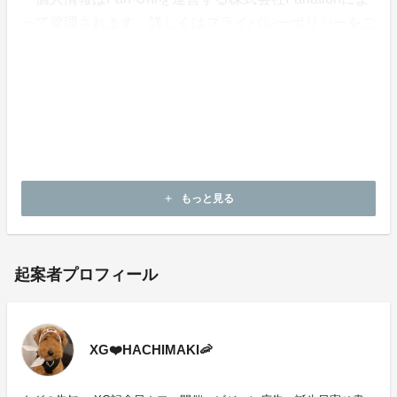
って管理されます。詳しくはプライバシーポリシーをご
覧ください。
・支援金は株式会社Fanationによって企画の終了まで管
理されます。
・本企画について、ご本人の公式アカウントや所属事務
所等へのお問い合わせはご遠慮願います。
もっと見る
add
起案者プロフィール
XG❤️HACHIMAKI🦐