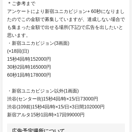
＊ご参考まで
アンケートにより新宿ユニカビジョン+ 60秒になりまし
たのでこの金額で募集していますが、達成しない場合で
も集まった金額で出せる場所(下記)で広告を出したいと
思います。
・新宿ユニカビジョン(3画面)
(×18回(日)
15秒4回/時152000円
30秒2回/時165000円
60秒1回/時178000円
・新宿ユニカビジョン以外(1画面)
渋谷(センター街)15秒4回/時×15/日73000円
渋谷(109前)15秒4回/時×15/日×3日間102000円
新宿アルタ15秒1回/時×17回99000円
広告予定場所について