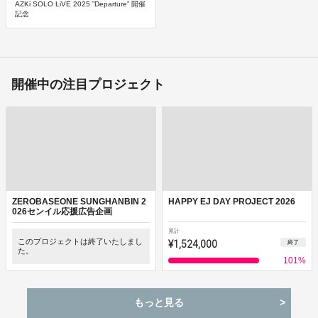
AZKi SOLO LiVE 2025 ”Departure” 開催
記念
開催中の注目プロジェクト
ZEROBASEONE SUNGHANBIN 2
HAPPY EJ DAY PROJECT 2026
026センイル応援広告企画
累計
このプロジェクトは終了いたしまし
¥1,524,000
終了
た。
101
%
もっと見る