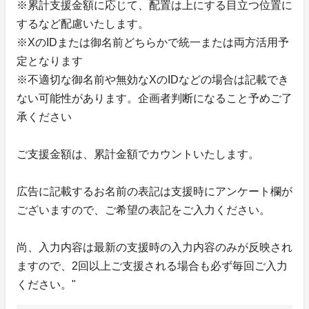
※累計支援金額に応じて、配置は上にする目立つ位置に
するなど配慮いたします。
※XのIDまたは御名前どちらかで統一または両方活用予
定となります
※不適切な御名前や無効なXのIDなどの場合は記載でき
ない可能性があります。企画者判断になること予めご了
承ください
ご支援金額は、累計金額でカウントいたします。
広告に記載するお名前の表記は支援時にアンケート欄が
ございますので、ご希望の表記をご入力ください。
尚、入力内容は最新の支援時の入力内容のみが反映され
ますので、2回以上ご支援される場合も必ず毎回ご入力
ください。"