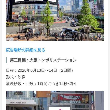
広告場所の詳細を見る
第三目標：大阪トンボリステーション
日程：2026年6月13日〜14日（2日間）
形式：映像
放映秒数・回数：1時間につき15秒×2回