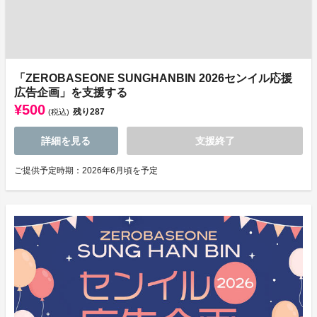
「ZEROBASEONE SUNGHANBIN 2026センイル応援
広告企画」を支援する
¥500
残り
287
(税込)
詳細を見る
支援終了
ご提供予定時期：2026年6月頃を予定