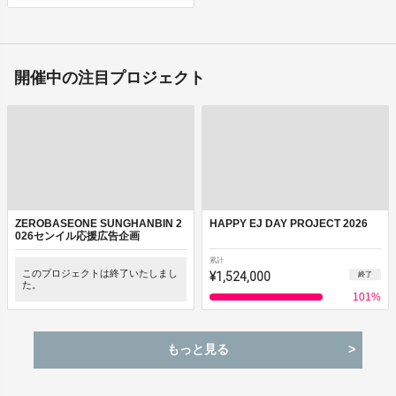
開催中の注目プロジェクト
ZEROBASEONE SUNGHANBIN 2
HAPPY EJ DAY PROJECT 2026
026センイル応援広告企画
累計
このプロジェクトは終了いたしまし
¥1,524,000
終了
た。
101
%
もっと見る