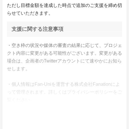
ただし目標金額を達成した時点で追加のご支援を締め切
らせていただきます。
支援に関する注意事項
・空き枠の状況や媒体の審査の結果に応じて、プロジェ
クト内容に変更がある可能性がございます。変更がある
場合は、企画者のTwitterアカウントにて速やかにお知ら
せします。
・個人情報はFan-Uniを運営する株式会社Fanationによ
って管理されます。詳しくはプライバシーポリシーをご
覧ください。
・支援金は株式会社Fanationによって企画の終了まで管
理されます。