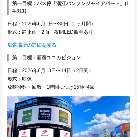
第一目標：バス停「漢江バンソンジャイアパート」(1
4-311)
日程：2026年6月1日〜30日（1ヶ月間）
形式：静止画・2面 夜間LED照明あり
広告場所の詳細を見る
第二目標：新宿ユニカビジョン
日程：2026年6月13日〜14日（2日間）
形式：映像
放映秒数・回数：1時間につき15秒×4回