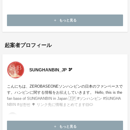
・本企画について、ご本人の公式アカウントや所属事務
所等へのお問い合わせはご遠慮願います。
もっと見る
add
起案者プロフィール
SUNGHANBIN_JP 🫘
こんにちは、ZEROBASEONEソンハンビンの日本のファンベースで
す。ハンビンに関する情報をお伝えしていきます。 Hello, this is the
fan base of SUNGHANBIN in Japan 🇯🇵 #ソンハンビン #SUNGHA
NBIN #성한빈 🌳 リンク先に情報まとめてます🐹🐱
もっと見る
add