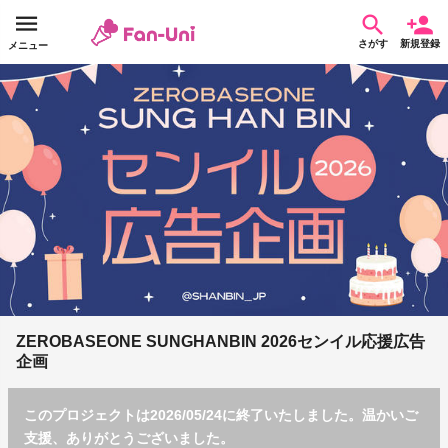
さがす
新規登録
メニュー
ZEROBASEONE SUNGHANBIN 2026センイル応援広告
企画
このプロジェクトは2026/05/24に終了いたしました。温かいご
支援、ありがとうございました。