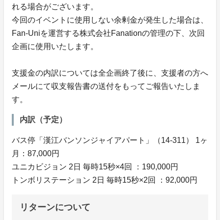
れる場合がございます。
今回のイベントに使用しない余剰金が発生した場合は、
Fan-Uniを運営する株式会社Fanationの管理の下、次回
企画に使用いたします。
支援金の内訳については全企画終了後に、支援者の方へ
メールにて収支報告書の送付をもってご報告いたしま
す。
内訳（予定）
バス停「漢江バンソンジャイアパート」（14-311） 1ヶ
月：87,000円
ユニカビジョン 2日 毎時15秒×4回 ：190,000円
トンボリステーション 2日 毎時15秒×2回 ：92,000円
リターンについて