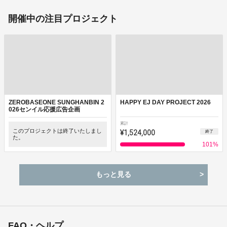
開催中の注目プロジェクト
ZEROBASEONE SUNGHANBIN 2
HAPPY EJ DAY PROJECT 2026
026センイル応援広告企画
累計
このプロジェクトは終了いたしまし
¥1,524,000
終了
た。
101
%
もっと見る
FAQ・ヘルプ