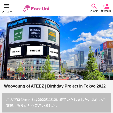
さがす
新規登録
メニュー
Wooyoung of ATEEZ | Birthday Project in Tokyo 2022
このプロジェクトは2022/11/12に終了いたしました。温かいご
支援、ありがとうございました。