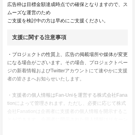
広告枠は目標金額達成時点での確保となりますので、ス
ムーズな運営のため
ご支援を検討中の方は早めにご支援ください。
支援に関する注意事項
・プロジェクトの性質上、広告の掲載場所や媒体が変更
になる場合がございます。その場合、プロジェクトペー
ジの新着情報およびTwitterアカウントにて速やかに支援
者の皆さまへお知らせいたします。
・支援者の個人情報はFan-Uniを運営する株式会社Fana
tionによって管理されます。ただし、必要に応じて株式
会社Fanationは企画者に支援者の個人情報を開示するこ
とができます。企画者に開示された個人情報はリターン
送付以外の目的では使用できません。