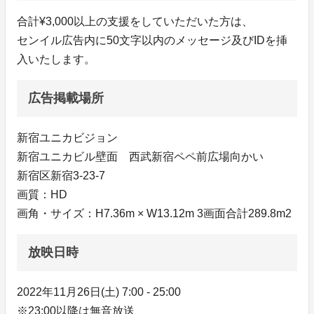
合計¥3,000以上の支援をしていただいた方は、
センイル広告内に50文字以内のメッセージ及びIDを挿
入いたします。
広告掲載場所
新宿ユニカビジョン
新宿ユニカビル壁面 西武新宿ペペ前広場向かい
新宿区新宿3-23-7
画質：HD
画角・サイズ：H7.36m × W13.12m 3画面合計289.8m2
放映日時
2022年11月26日(土) 7:00 - 25:00
※23:00以降は無音放送