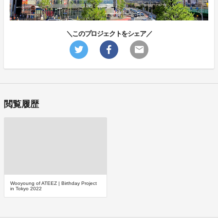
＼このプロジェクトをシェア／
閲覧履歴
Wooyoung of ATEEZ | Birthday Project
in Tokyo 2022