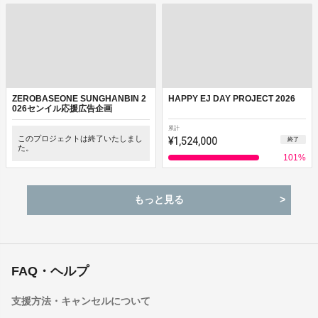
ZEROBASEONE SUNGHANBIN 2
HAPPY EJ DAY PROJECT 2026
026センイル応援広告企画
累計
このプロジェクトは終了いたしまし
¥1,524,000
終了
た。
101
%
もっと見る
FAQ・ヘルプ
支援方法・キャンセルについて