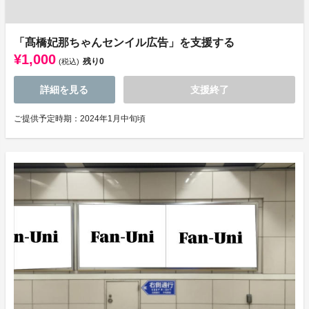
「髙橋妃那ちゃんセンイル広告」を支援する
¥1,000
残り
0
(税込)
詳細を見る
支援終了
ご提供予定時期：2024年1月中旬頃