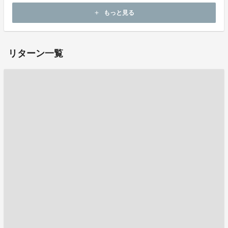
もっと見る
add
お問い合わせ：
project-qa@fan-uni.com
リターン一覧