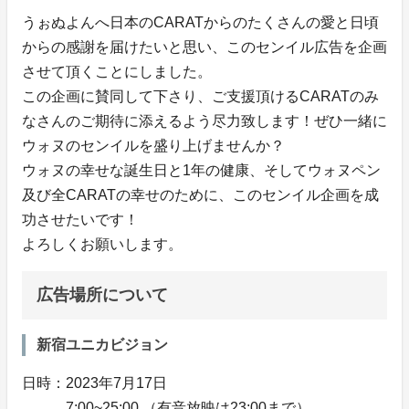
うぉぬよんへ日本のCARATからのたくさんの愛と日頃
からの感謝を届けたいと思い、このセンイル広告を企画
させて頂くことにしました。
この企画に賛同して下さり、ご支援頂けるCARATのみ
なさんのご期待に添えるよう尽力致します！ぜひ一緒に
ウォヌのセンイルを盛り上げませんか？
ウォヌの幸せな誕生日と1年の健康、そしてウォヌペン
及び全CARATの幸せのために、このセンイル企画を成
功させたいです！
よろしくお願いします。
広告場所について
新宿ユニカビジョン
日時：2023年7月17日
7:00~25:00 （有音放映は23:00まで）