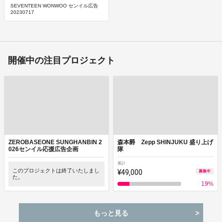
SEVENTEEN WONWOO センイル広告
20230717
開催中の注目プロジェクト
ZEROBASEONE SUNGHANBIN 2
森本爵 Zepp SHINJUKU 盛り上げ
026センイル応援広告企画
隊
累計
このプロジェクトは終了いたしまし
¥49,000
募集中
た。
19
%
もっと見る