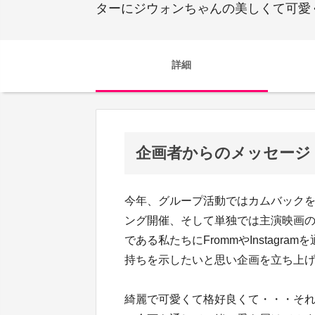
ターにジウォンちゃんの美しくて可愛
詳細
企画者からのメッセージ
今年、グループ活動ではカムバック
ング開催、そして単独では主演映画の撮
である私たちにFrommやInstag
持ちを示したいと思い企画を立ち上
綺麗で可愛くて格好良くて・・・そ