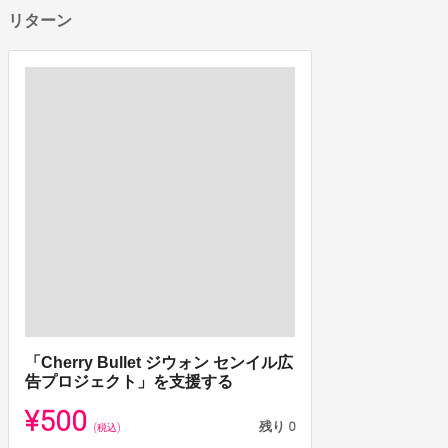
リターン
「Cherry Bullet ジウォン センイル広
告プロジェクト」を支援する
¥500
残り
0
(税込)