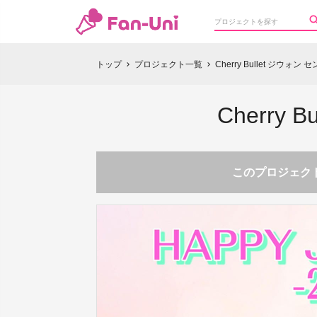
トップ
プロジェクト一覧
Cherry Bullet ジウ
chevron_right
chevron_right
Cherr
このプロジェクト