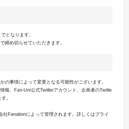
分までとなります。
点で締め切らせていただきます。
らかの事情によって変更となる可能性がございます。
an-Uni公式Twitterアカウント、企画者のTwitte
ます。
会社Fanationによって管理されます。詳しくはプライ