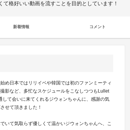
くて格好いい動画を流すことを目的としています！
新着情報
コメント
を始め日本ではリリイベや韓国では初のファンミーティ
影など、多忙なスケジュールをこなしつつもLullet
ramを通して会いに来てくれるジウォンちゃんに、感謝の気
げさせて頂きました！
れでいて気取らず優しくて温かいジウォンちゃんへ、こ