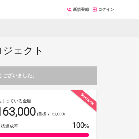
新規登録
ログイン
プロジェクト
とうございました。
Success
集まっている金額
163,000
¥163,000)
(目標
100
%
目標達成率