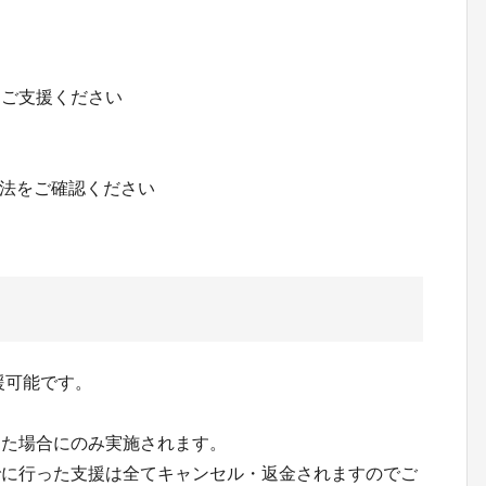
りご支援ください
の方法をご確認ください
援可能です。
した場合にのみ実施されます。
でに行った支援は全てキャンセル・返金されますのでご