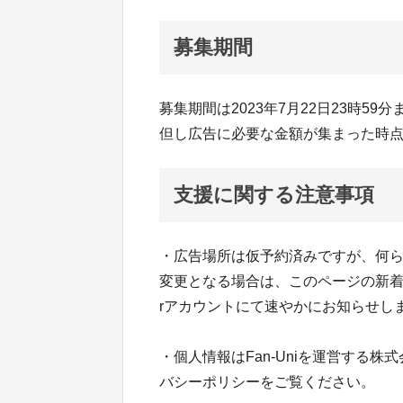
募集期間
募集期間は2023年7月22日23時59
但し広告に必要な金額が集まった時
支援に関する注意事項
・広告場所は仮予約済みですが、何
変更となる場合は、このページの新着情報、F
rアカウントにて速やかにお知らせし
・個人情報はFan-Uniを運営する株式
バシーポリシーをご覧ください。