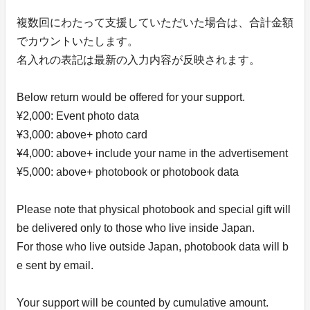
複数回にわたって支援していただいた場合は、合計金額
でカウントいたします。
名入れの表記は最新の入力内容が反映されます。
Below return would be offered for your support.
¥2,000: Event photo data
¥3,000: above+ photo card
¥4,000: above+ include your name in the advertisement
¥5,000: above+ photobook or photobook data
Please note that physical photobook and special gift will
be delivered only to those who live inside Japan.
For those who live outside Japan, photobook data will b
e sent by email.
Your support will be counted by cumulative amount.