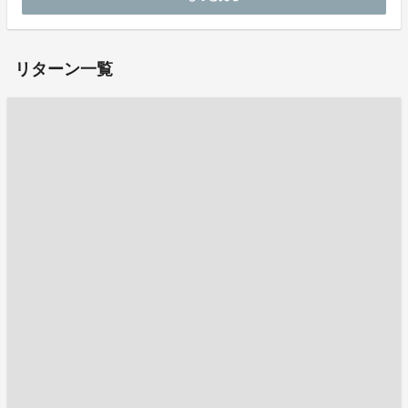
お問い合わせ：
project-qa@fan-uni.com
リターン一覧