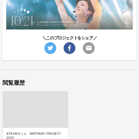
＼このプロジェクトをシェア／
閲覧履歴
&TEAM Kくん BIRTHDAY PROJECT
2023