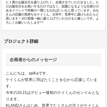
に１度のお誕生日を盛り上げたく、企画させていただきました。た
だお誕生日をお祝いするだけではなく、話題になるような仕掛けの
あるイベントで布教の一環にもなればいいなと思っています。みな
さんの応援の気持ちをケイくん、日本中、世界中に届けられたらと
思います！ぜひ皆様一緒に盛り上げていただけると嬉しいです。よ
ろしくお願いいたします^^
プロジェクト詳細
企画者からのメッセージ
こんにちは、spiKaです。
ケイくんが世界に羽ばたくことを心から応援していま
す。
今年の10.21はデビュー後初のケイくんのセンイルとな
ります。
KLANDさんはじめ、世界でたくさんの方々がケイくん