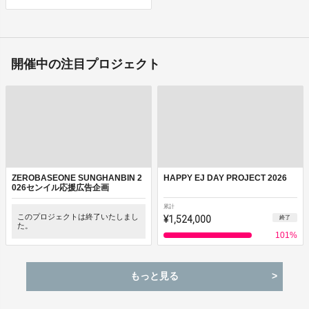
開催中の注目プロジェクト
ZEROBASEONE SUNGHANBIN 2
HAPPY EJ DAY PROJECT 2026
026センイル応援広告企画
累計
このプロジェクトは終了いたしまし
¥1,524,000
終了
た。
101
%
もっと見る