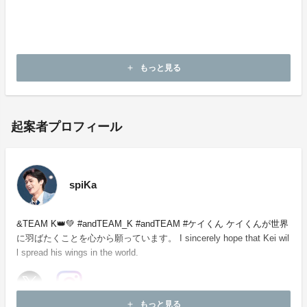
理されます。
​・本企画について、ご本人の公式アカウントや所属事務
所等へのお問い合わせはご遠慮願います。
もっと見る
add
起案者プロフィール
spiKa
&TEAM K👑💚 #andTEAM_K #andTEAM #ケイくん ケイくんが世界
に羽ばたくことを心から願っています。 I sincerely hope that Kei wil
l spread his wings in the world.
もっと見る
add