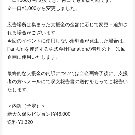
一口¥500から支援でき、何口でも支援可能です。
※一口¥1,000から変更しました。
広告場所は集まった支援金の金額に応じて変更・追加さ
れる場合がございます。
今回のイベントに使用しない余剰金が発生した場合は、
Fan-Uniを運営する株式会社Fanationの管理の下、次回
企画に使用いたします。
最終的な支援金の内訳については全企画終了後に、支援
者の方へメールにて収支報告書の送付をもってご報告い
たします。
＜内訳（予定）＞
新大久保K-ビジョンI ¥46,000
送料 ¥1,320