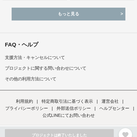
もっと見る
FAQ・ヘルプ
支援方法・キャンセルについて
プロジェクトに関する問い合わせについて
その他の利用方法について
利用規約
|
特定商取引法に基づく表示
|
運営会社
|
プライバシーポリシー
|
外部送信ポリシー
|
ヘルプセンター
|
公式LINEにてお問い合わせ
favorite
© 2022 Fanation Inc.
プロジェクトは終了いたしました