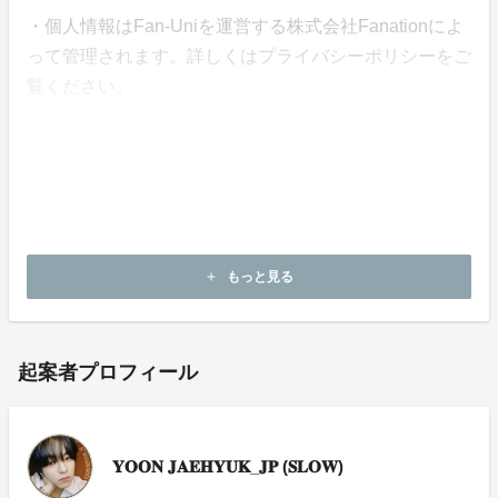
・個人情報はFan-Uniを運営する株式会社Fanationによ
って管理されます。詳しくはプライバシーポリシーをご
覧ください。
・支援金は株式会社Fanationによって企画の終了まで管
理されます。
・本企画について、ご本人の公式アカウントや所属事務
所等へのお問い合わせはご遠慮願います。
もっと見る
add
起案者プロフィール
𝐘𝐎𝐎𝐍 𝐉𝐀𝐄𝐇𝐘𝐔𝐊_𝐉𝐏 (𝐒𝐋𝐎𝐖)