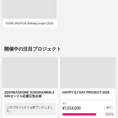
YOON JAEHYUK Birthday project 2024
開催中の注目プロジェクト
ZEROBASEONE SUNGHANBIN 2
HAPPY EJ DAY PROJECT 2026
026センイル応援広告企画
累計
このプロジェクトは終了いたしまし
¥1,524,000
終了
た。
101
%