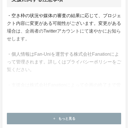
・空き枠の状況や媒体の審査の結果に応じて、プロジェ
クト内容に変更がある可能性がございます。変更がある
場合は、企画者のTwitterアカウントにて速やかにお知ら
せします。
・個人情報はFan-Uniを運営する株式会社Fanationによ
って管理されます。詳しくはプライバシーポリシーをご
覧ください。
・支援金は株式会社Fanationによって企画の終了まで管
理されます。
・本企画について、ご本人の公式アカウントや所属事務
所等へのお問い合わせはご遠慮願います。
もっと見る
add