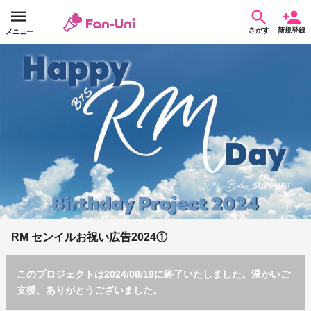
さがす
新規登録
メニュー
RM センイルお祝い広告2024①
このプロジェクトは2024/08/19に終了いたしました。温かいご
支援、ありがとうございました。