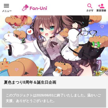
さがす
新規登録
メニュー
夏色まつり8周年＆誕生日企画
このプロジェクトは2026/06/01に終了いたしました。温かいご
支援、ありがとうございました。