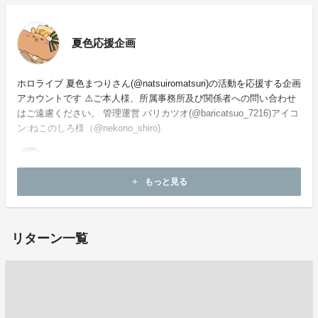
夏色応援企画
ホロライブ 夏色まつりさん(@natsuiromatsuri)の活動を応援する企画
アカウントです ⚠️ご本人様、所属事務所及び関係者への問い合わせ
はご遠慮ください。 管理運営 バリカツオ(@baricatsuo_7216)アイコ
ン:ねこのしろ様（@nekono_shiro)
もっと見る
add
お問い合わせ：
project-qa@fan-uni.com
リターン一覧