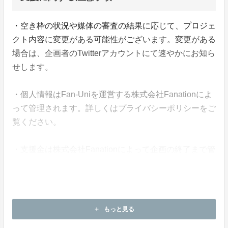
・空き枠の状況や媒体の審査の結果に応じて、プロジェ
クト内容に変更がある可能性がございます。変更がある
場合は、企画者のTwitterアカウントにて速やかにお知ら
せします。
・個人情報はFan-Uniを運営する株式会社Fanationによ
って管理されます。詳しくはプライバシーポリシーをご
覧ください。
・支援金は株式会社Fanationによって企画の終了まで管
理されます。
・本企画について、ご本人の公式アカウントや所属事務
所等へのお問い合わせはご遠慮願います。
もっと見る
add