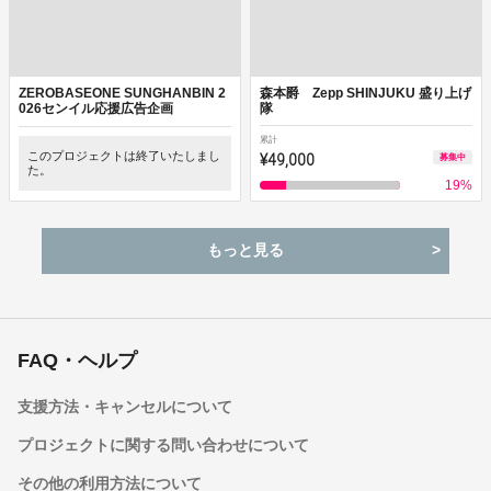
ZEROBASEONE SUNGHANBIN 2
森本爵 Zepp SHINJUKU 盛り上げ
026センイル応援広告企画
隊
累計
このプロジェクトは終了いたしまし
¥49,000
募集中
た。
19
%
もっと見る
FAQ・ヘルプ
支援方法・キャンセルについて
プロジェクトに関する問い合わせについて
その他の利用方法について