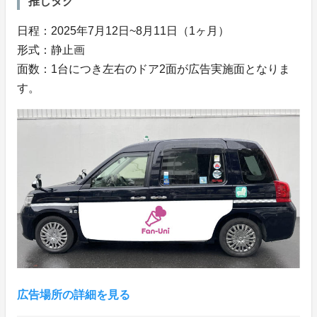
推しタク
日程：2025年7月12日~8月11日（1ヶ月）
形式：静止画
面数：1台につき左右のドア2面が広告実施面となりま
す。
広告場所の詳細を見る