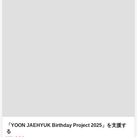
「YOON JAEHYUK Birthday Project 2025」を支援す
る