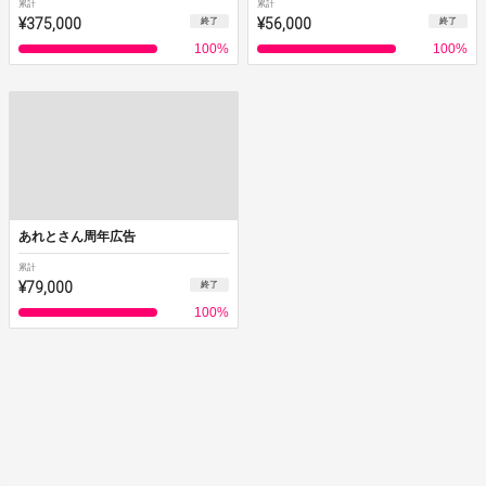
累計
累計
¥375,000
¥56,000
終了
終了
100
%
100
%
あれとさん周年広告
累計
¥79,000
終了
100
%