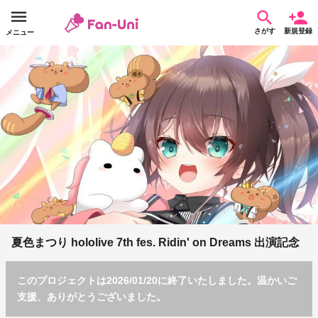
さがす
新規登録
メニュー
夏色まつり hololive 7th fes. Ridin' on Dreams 出演記念
このプロジェクトは2026/01/20に終了いたしました。温かいご
支援、ありがとうございました。