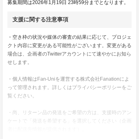
募集期間は2026年1月19日 23時59分までとなります。
支援に関する注意事項
・空き枠の状況や媒体の審査の結果に応じて、プロジェ
クト内容に変更がある可能性がございます。変更がある
場合は、企画者のTwitterアカウントにて速やかにお知ら
せします。
・個人情報はFan-Uniを運営する株式会社Fanationによ
って管理されます。詳しくはプライバシーポリシーをご
覧ください。
・尚、リターン品の発送をご希望の方は、支援時のアン
ケートで「発送を希望する」を選択してください（企画
者に配送先情報が提供されます）。