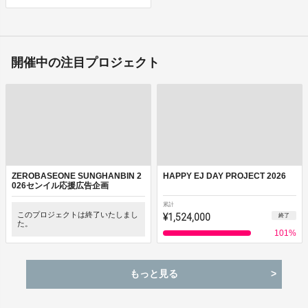
開催中の注目プロジェクト
ZEROBASEONE SUNGHANBIN 2
HAPPY EJ DAY PROJECT 2026
026センイル応援広告企画
累計
このプロジェクトは終了いたしまし
¥1,524,000
終了
た。
101
%
もっと見る