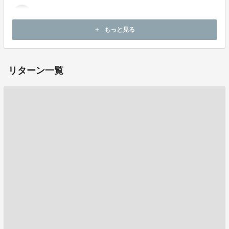
もっと見る
add
お問い合わせ：
project-qa@fan-uni.com
リターン一覧