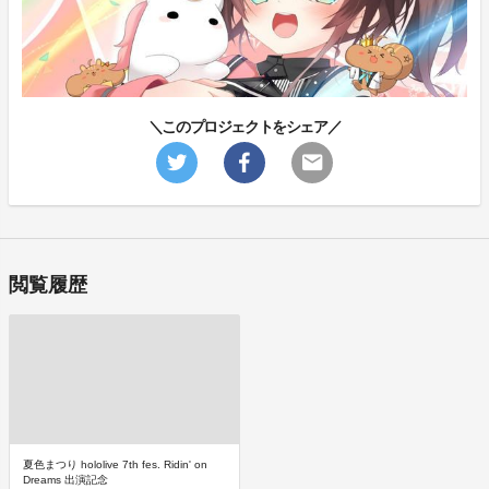
＼このプロジェクトをシェア／
閲覧履歴
夏色まつり hololive 7th fes. Ridin' on
Dreams 出演記念