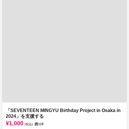
「SEVENTEEN MINGYU Birthday Project in Osaka in
2024」を支援する
¥1,000
残り
0
(税込)