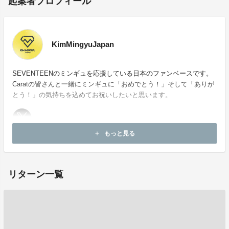
起案者プロフィール
KimMingyuJapan
SEVENTEENのミンギュを応援している日本のファンベースです。
Caratの皆さんと一緒にミンギュに「おめでとう！」そして「ありが
とう！」の気持ちを込めてお祝いしたいと思います。
もっと見る
add
お問い合わせ：
project-qa@fan-uni.com
リターン一覧