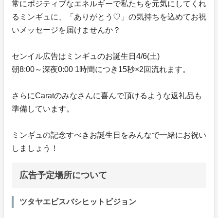
常にポジティブなエネルギーで私たちを元気にしてくれ
るミンギュに、「ありがとう♡」の気持ちを込めてお祝
いメッセージを届けませんか？
センイル広告はミンギュのお誕生日4/6(土)
朝8:00～深夜0:00 1時間につき15秒×2回流れます。
さらにCaratのみなさんに喜んで頂けるような返礼品も
準備しています。
ミンギュの記念すべきお誕生日をみんなで一緒にお祝い
しましょう！
広告予定場所について
ツタヤエビスバシヒットビジョン