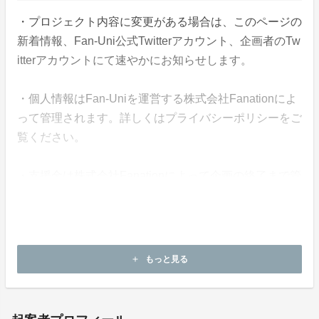
・プロジェクト内容に変更がある場合は、このページの
新着情報、Fan-Uni公式Twitterアカウント、企画者のTw
itterアカウントにて速やかにお知らせします。
・個人情報はFan-Uniを運営する株式会社Fanationによ
って管理されます。詳しくはプライバシーポリシーをご
覧ください。
・支援金は株式会社Fanationによって企画の終了まで管
理されます。
・本企画について、ご本人の公式アカウントや所属事務
所等へのお問い合わせはご遠慮願います。
もっと見る
add