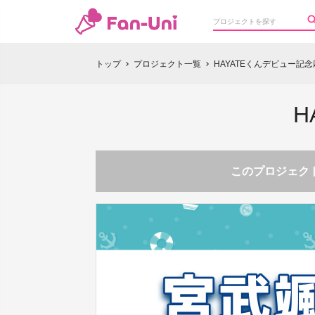
トップ
プロジェクト一覧
HAYATEくんデビュー記
chevron_right
chevron_right
H
このプロジェクト