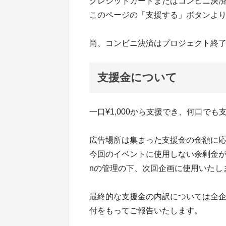
クレジットカードまたはコンビニ決
このページの「支援する」ボタンよ
尚、コンビニ決済はプロジェクト終了
支援金について
一口¥1,000から支援でき、何口でも
広告場所は集まった支援金の金額に
今回のイベントに使用しない余剰金が発生
nの管理の下、次回企画に使用いたし
最終的な支援金の内訳については全
付をもってご報告いたします。