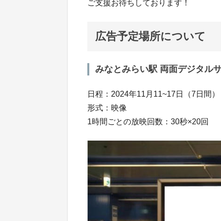
ご支援お待ちしております！
広告予定場所について
みなとみらい駅 両面デジタル
日程：2024年11月11~17日（7日間）
形式：映像
1時間ごとの放映回数：30秒×20回