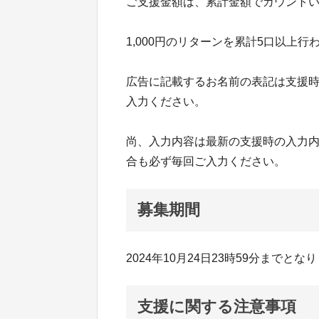
ご支援金額は、累計金額でカウント
1,000円のリターンを累計5口以上
広告に記載するお名前の表記は支援
入力ください。
尚、入力内容は最新の支援時の入力内
合も必ず毎回ご入力ください。
募集期間
2024年10月24日23時59分までとな
支援に関する注意事項