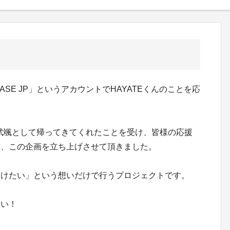
BASE JP」というアカウントでHAYATEくんのことを応
Eの宮武颯として帰ってきてくれたことを受け、皆様の応援
く、この企画を立ち上げさせて頂きました。
届けたい」という想いだけで行うプロジェクトです。
さい！