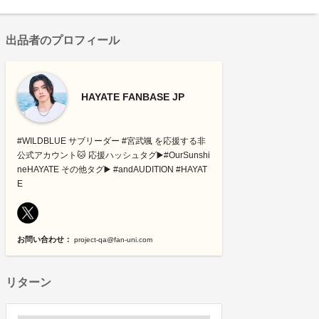
出品者のプロフィール
HAYATE FANBASE JP
#WILDBLUE サブリーダー #宮武颯 を応援する非
公式アカウント🐱 応援ハッシュタグ▶️#OurSunshi
neHAYATE その他タグ▶️ #andAUDITION #HAYAT
E
お問い合わせ：
project-qa@fan-uni.com
リターン