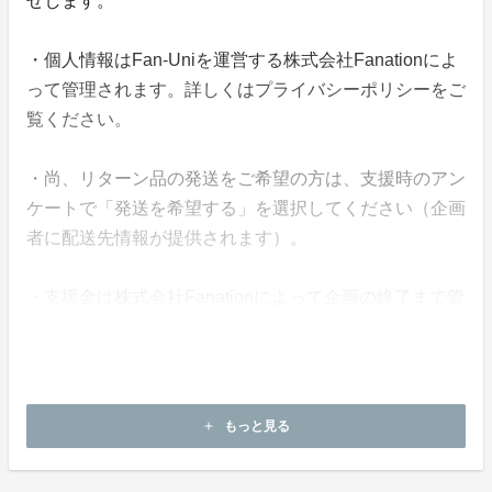
せします。
・個人情報はFan-Uniを運営する株式会社Fanationによ
って管理されます。詳しくはプライバシーポリシーをご
覧ください。
・尚、リターン品の発送をご希望の方は、支援時のアン
ケートで「発送を希望する」を選択してください（企画
者に配送先情報が提供されます）。
・支援金は株式会社Fanationによって企画の終了まで管
理されます。
・本企画について、ご本人の公式アカウントや所属事務
所等へのお問い合わせはご遠慮願います。
もっと見る
add