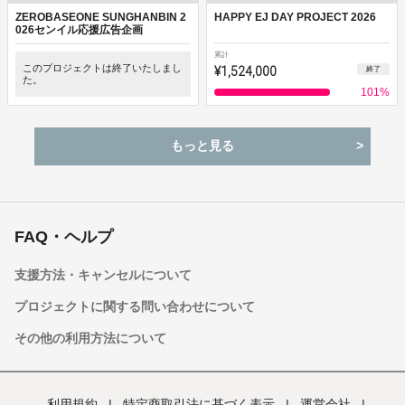
ZEROBASEONE SUNGHANBIN 2
HAPPY EJ DAY PROJECT 2026
026センイル応援広告企画
累計
このプロジェクトは終了いたしまし
¥1,524,000
終了
た。
101
%
もっと見る
FAQ・ヘルプ
支援方法・キャンセルについて
プロジェクトに関する問い合わせについて
その他の利用方法について
利用規約
|
特定商取引法に基づく表示
|
運営会社
|