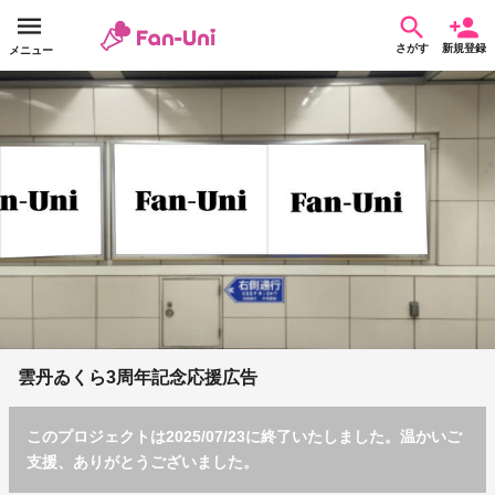
さがす
新規登録
メニュー
雲丹ゐくら3周年記念応援広告
このプロジェクトは2025/07/23に終了いたしました。温かいご
支援、ありがとうございました。