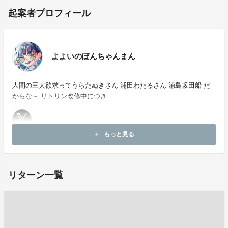
起案者プロフィール
よよいのぽんちゃんまん
人間の三大欲求ってうらたぬきさん 浦田わたるさん 浦島坂田船 だ
からな～ リトリン改修中につき
もっと見る
add
お問い合わせ：
project-qa@fan-uni.com
リターン一覧