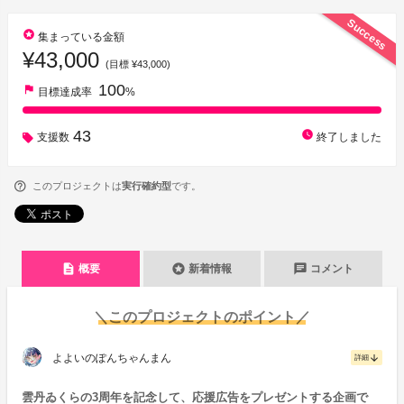
Success
stars
集まっている金額
¥43,000
(目標 ¥43,000)
100
flag
目標達成率
%
43
watch_later
支援数
終了しました
このプロジェクトは
実行確約型
です。
description
stars
chat
概要
新着情報
コメント
＼このプロジェクトのポイント／
よよいのぽんちゃんまん
arrow_downward
詳細
雲丹ゐくらの3周年を記念して、応援広告をプレゼントする企画で