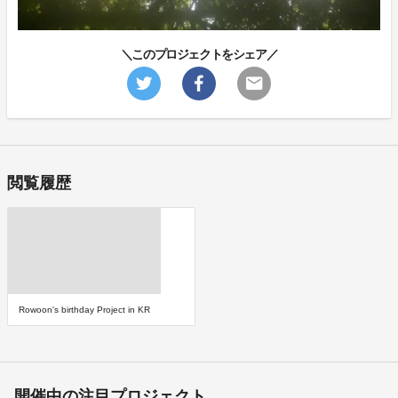
＼このプロジェクトをシェア／
閲覧履歴
Rowoon's birthday Project in KR
開催中の注目プロジェクト