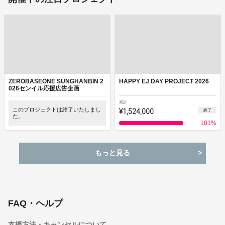
ZEROBASEONE SUNGHANBIN 2
HAPPY EJ DAY PROJECT 2026
026センイル応援広告企画
累計
このプロジェクトは終了いたしまし
¥1,524,000
終了
た。
101
%
もっと見る
FAQ・ヘルプ
支援方法・キャンセルについて