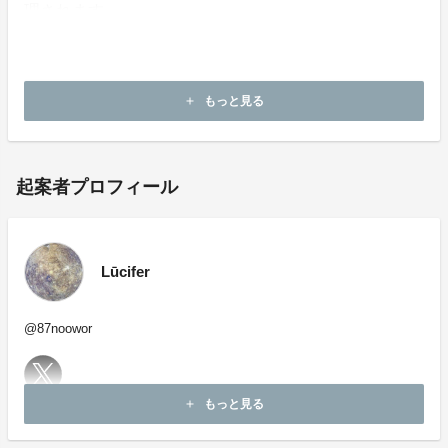
理されます。
​・本企画について、ご本人の公式アカウントや所属事務
所等へのお問い合わせはご遠慮願います。
もっと見る
add
起案者プロフィール
Lūcifer
@87noowor
もっと見る
add
お問い合わせ：
project-qa@fan-uni.com