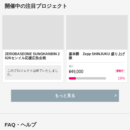
開催中の注目プロジェクト
ZEROBASEONE SUNGHANBIN 2
森本爵 Zepp SHINJUKU 盛り上げ
026センイル応援広告企画
隊
累計
このプロジェクトは終了いたしまし
¥49,000
募集中
た。
19
%
もっと見る
FAQ・ヘルプ