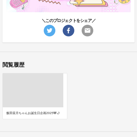
＼このプロジェクトをシェア／
閲覧履歴
飯田栞月ちゃんお誕生日企画2025🐼🌙