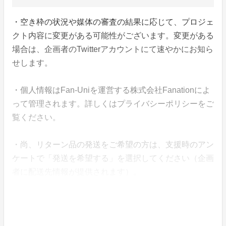
・空き枠の状況や媒体の審査の結果に応じて、プロジェ
クト内容に変更がある可能性がございます。変更がある
場合は、企画者のTwitterアカウントにて速やかにお知ら
せします。
・個人情報はFan-Uniを運営する株式会社Fanationによ
って管理されます。詳しくはプライバシーポリシーをご
覧ください。
・尚、リターン品の発送をご希望の方は、支援時のアン
ケートで「発送を希望する」を選択してください（企画
者に配送先情報が提供されます）。
・支援金は株式会社Fanationによって企画の終了まで管
理されます。