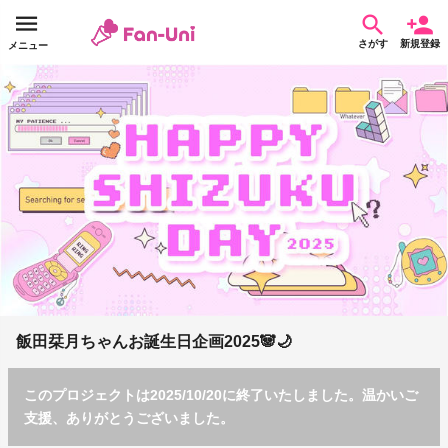
さがす
新規登録
メニュー
飯田栞月ちゃんお誕生日企画2025🐼🌙
このプロジェクトは2025/10/20に終了いたしました。温かいご
支援、ありがとうございました。