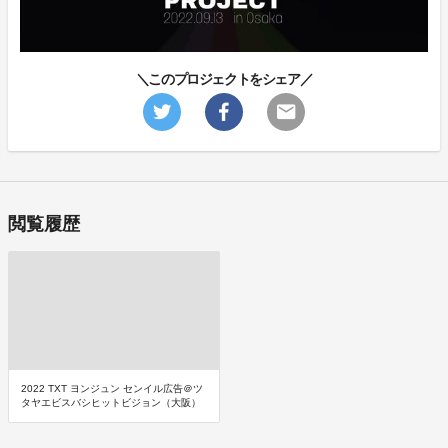
＼このプロジェクトをシェア／
閲覧履歴
2022 TXT ヨンジュン センイル広告＠ツ
タヤエビスバシヒットビジョン（大阪）