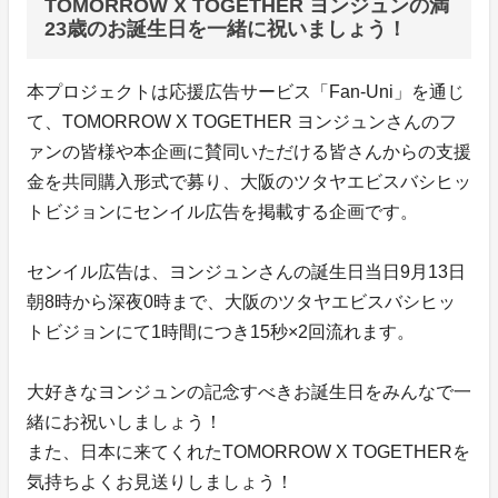
TOMORROW X TOGETHER ヨンジュンの満
23歳のお誕生日を一緒に祝いましょう！
本プロジェクトは応援広告サービス「Fan-Uni」を通じ
て、TOMORROW X TOGETHER ヨンジュンさんのフ
ァンの皆様や本企画に賛同いただける皆さんからの支援
金を共同購入形式で募り、大阪のツタヤエビスバシヒッ
トビジョンにセンイル広告を掲載する企画です。
センイル広告は、ヨンジュンさんの誕生日当日9月13日
朝8時から深夜0時まで、大阪のツタヤエビスバシヒッ
トビジョンにて1時間につき15秒×2回流れます。
大好きなヨンジュンの記念すべきお誕生日をみんなで一
緒にお祝いしましょう！
また、日本に来てくれたTOMORROW X TOGETHERを
気持ちよくお見送りしましょう！