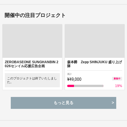
開催中の注目プロジェクト
ZEROBASEONE SUNGHANBIN 2
森本爵 Zepp SHINJUKU 盛り上げ
026センイル応援広告企画
隊
累計
このプロジェクトは終了いたしまし
¥49,000
募集中
た。
19
%
もっと見る