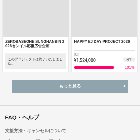
ZEROBASEONE SUNGHANBIN 2
HAPPY EJ DAY PROJECT 2026
026センイル応援広告企画
累計
このプロジェクトは終了いたしまし
¥1,524,000
終了
た。
101
%
もっと見る
FAQ・ヘルプ
支援方法・キャンセルについて