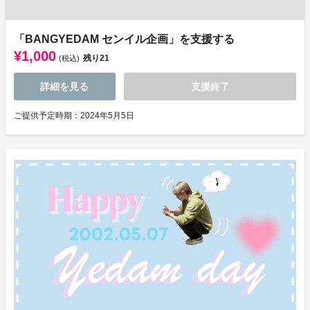
「BANGYEDAM センイル企画」を支援する
¥1,000
残り
21
(税込)
詳細を見る
支援終了
ご提供予定時期：2024年5月5日