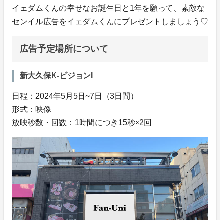
イェダムくんの幸せなお誕生日と1年を願って、素敵な
センイル広告をイェダムくんにプレゼントしましょう♡
広告予定場所について
新大久保K-ビジョンI
日程：2024年5月5日~7日（3日間）
形式：映像
放映秒数・回数：1時間につき15秒×2回