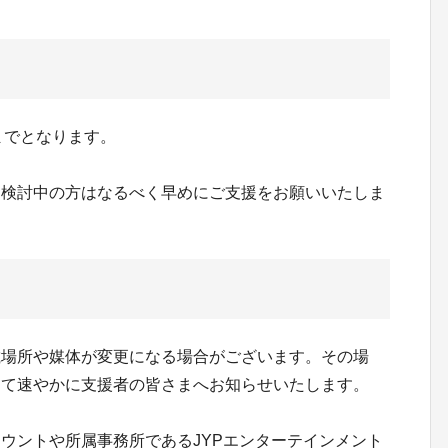
分までとなります。
を検討中の方はなるべく早めにご支援をお願いいたしま
載場所や媒体が変更になる場合がございます。その場
にて速やかに支援者の皆さまへお知らせいたします。
ウントや所属事務所であるJYPエンターテインメント