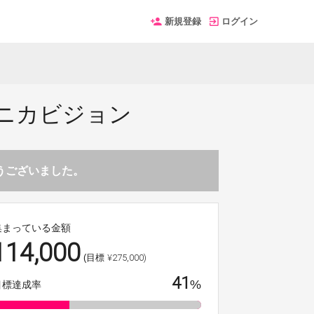
新規登録
ログイン
宿ユニカビジョン
とうございました。
集まっている金額
114,000
¥275,000)
(目標
41
%
目標達成率