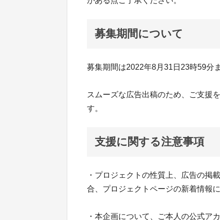
がある点ご了承ください。
募集期間について
募集期間は2022年8月31日23時59
スムーズな広告出稿のため、ご支援
す。
支援に関する注意事項
・プロジェクトの性質上、広告の掲
合、プロジェクトページの新着情報
・本企画について、ご本人の公式アカ