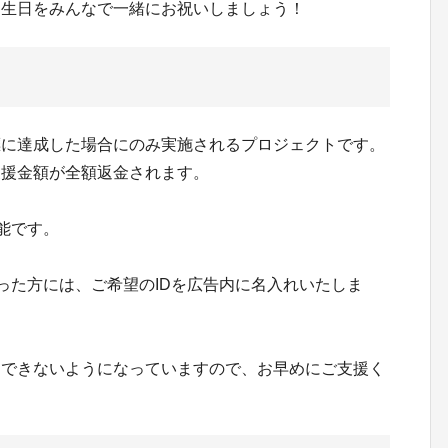
誕生日をみんなで一緒にお祝いしましょう！
標に達成した場合にのみ実施されるプロジェクトです。
支援金額が全額返金されます。
可能です。
ださった方には、ご希望のIDを広告内に名入れいたしま
はできないようになっていますので、お早めにご支援く