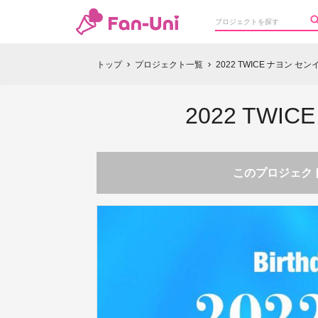
トップ
プロジェクト一覧
2022 TWICE ナヨン
chevron_right
chevron_right
2022 TW
このプロジェクト