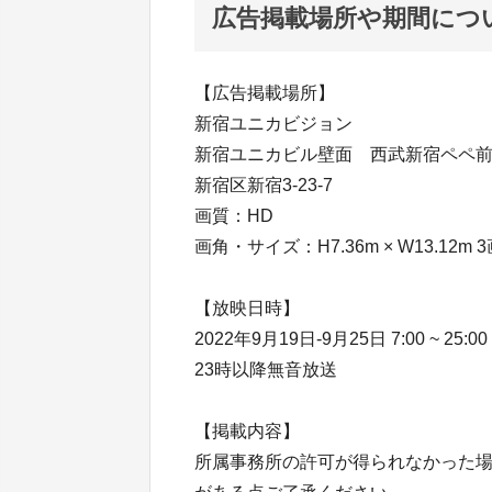
広告掲載場所や期間につ
【広告掲載場所】
新宿ユニカビジョン
新宿ユニカビル壁面 西武新宿ペペ
新宿区新宿3-23-7
画質：HD
画角・サイズ：H7.36m × W13.12m 
【放映日時】
2022年9月19日-9月25日 7:00 ~ 25:00
23時以降無音放送
【掲載内容】
所属事務所の許可が得られなかった