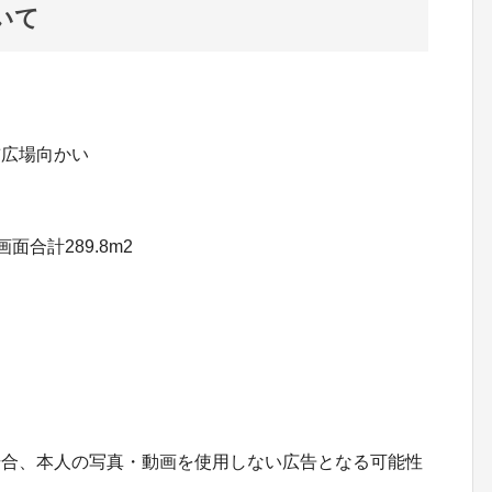
いて
前広場向かい
3画面合計289.8m2
場合、本人の写真・動画を使用しない広告となる可能性