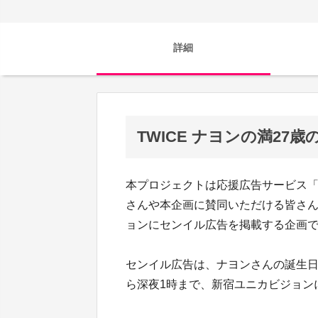
詳細
TWICE ナヨンの満2
本プロジェクトは応援広告サービス「Fa
さんや本企画に賛同いただける皆さ
ョンにセンイル広告を掲載する企画
センイル広告は、ナヨンさんの誕生日当日
ら深夜1時まで、新宿ユニカビジョンに