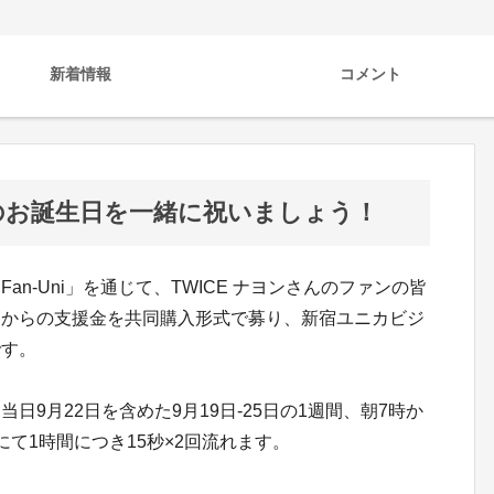
新着情報
コメント
7歳のお誕生日を一緒に祝いましょう！
n-Uni」を通じて、TWICE ナヨンさんのファンの皆
んからの支援金を共同購入形式で募り、新宿ユニカビジ
です。
9月22日を含めた9月19日-25日の1週間、朝7時か
て1時間につき15秒×2回流れます。