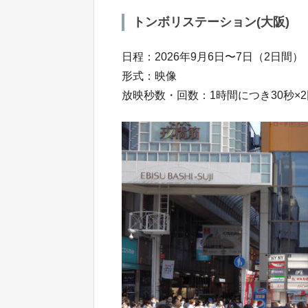
トンボリステーション(大阪)
日程：2026年9月6日〜7日（2日間）
形式：映像
放映秒数・回数：1時間につき30秒×2