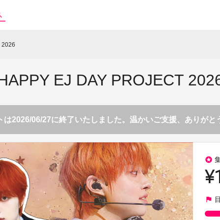
 2026
HAPPY EJ DAY PROJECT 202
は2026/06/27に終了いたしました。温かいご支援、ありが
stars
¥
flag