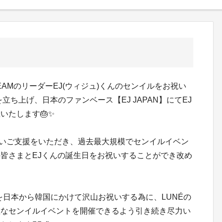
EAMのリーダーEJ(ウィジュ)くんのセンイルをお祝い
CT】を立ち上げ、日本のファンベース【EJ JAPAN】にてEJ
いたします🎂✨
かいご支援をいただき、過去最大規模でセンイルイベン
皆さまとEJくんの誕生日をお祝いすることができ改め
を日本から韓国にかけて沢山お祝いする為に、LUNÉの
敵なセンイルイベントを開催できるよう引き続き尽力い