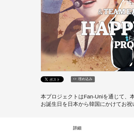
埋め込み
本プロジェクトはFan-Uniを通じて
お誕生日を日本から韓国にかけてお祝
詳細