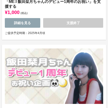
「ME:I 飯田栞月ちゃんのデビュー1周年のお祝い」を支
援する
¥1,000
(税込)
詳細を見る
支援終了
ご提供予定時期：2025年4月頃