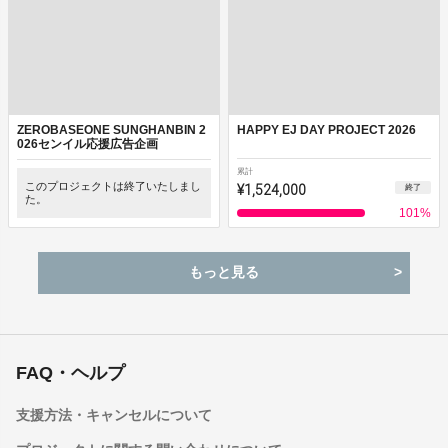
ZEROBASEONE SUNGHANBIN 2
HAPPY EJ DAY PROJECT 2026
026センイル応援広告企画
累計
このプロジェクトは終了いたしまし
¥1,524,000
終了
た。
101
%
もっと見る
FAQ・ヘルプ
支援方法・キャンセルについて