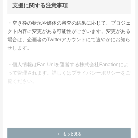
支援に関する注意事項
・空き枠の状況や媒体の審査の結果に応じて、プロジェ
クト内容に変更がある可能性がございます。変更がある
場合は、企画者のTwitterアカウントにて速やかにお知ら
せします。
・個人情報はFan-Uniを運営する株式会社Fanationによ
って管理されます。詳しくはプライバシーポリシーをご
覧ください。
・支援金は株式会社Fanationによって企画の終了まで管
理されます。
・本企画について、ご本人の公式アカウントや所属事務
所等へのお問い合わせはご遠慮願います。
もっと見る
add