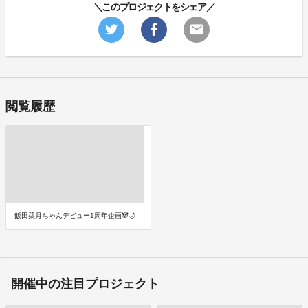
＼このプロジェクトをシェア／
閲覧履歴
飯田栞月ちゃんデビュー1周年企画🐼🌙
開催中の注目プロジェクト