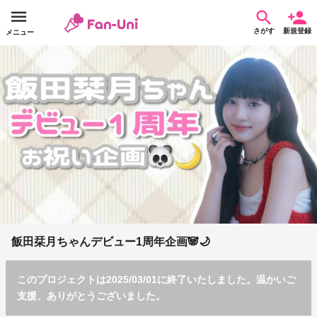
さがす
新規登録
メニュー
飯田栞月ちゃんデビュー1周年企画🐼🌙
このプロジェクトは2025/03/01に終了いたしました。温かいご
支援、ありがとうございました。