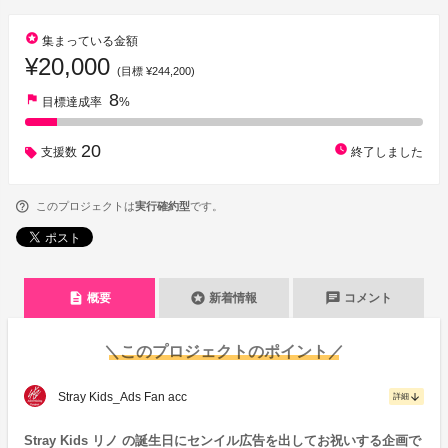
stars
集まっている金額
¥20,000
(目標 ¥244,200)
8
flag
目標達成率
%
20
watch_later
支援数
終了しました
このプロジェクトは
実行確約型
です。
description
stars
chat
概要
新着情報
コメント
＼このプロジェクトのポイント／
Stray Kids_Ads Fan acc
arrow_downward
詳細
Stray Kids リノ の誕生日にセンイル広告を出してお祝いする企画で