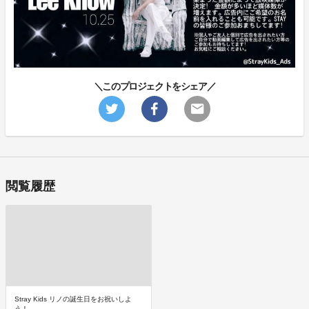
＼このプロジェクトをシェア／
閲覧履歴
Stray Kids リノの誕生日をお祝いしよ
う！