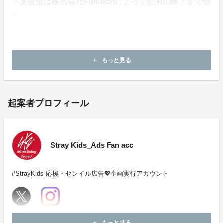
・支援金は株式会社Fanationによって企画の終了まで管
理されます。
・本企画について、ご本人の公式アカウントや所属事務
所等へのお問い合わせはご遠慮願います。
もっと見る
add
起案者プロフィール
Stray Kids_Ads Fan acc
#StrayKids 応援・センイル広告💖企画実行アカウント
ホームページ：
https://www.youtube.com/@straykids_Ads
もっと見る
add