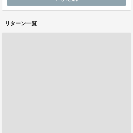
お問い合わせ：
project-qa@fan-uni.com
リターン一覧