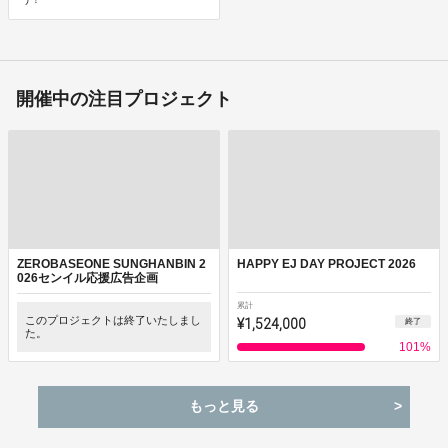
開催中の注目プロジェクト
ZEROBASEONE SUNGHANBIN 2
HAPPY EJ DAY PROJECT 2026
026センイル応援広告企画
累計
このプロジェクトは終了いたしまし
¥1,524,000
終了
た。
101
%
もっと見る