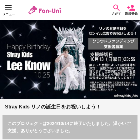
さがす
新規登録
メニュー
Stray Kids リノの誕生日をお祝いしよう！
このプロジェクトは2024/10/14に終了いたしました。温かいご
支援、ありがとうございました。