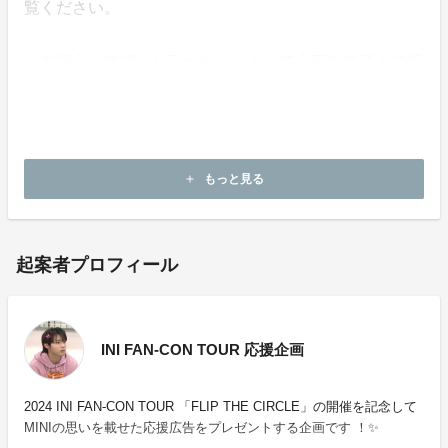
覧ください。
・支援金は株式会社Fanationによって企画の終了まで管
理されます。
・本企画について、ご本人の公式アカウントや所属事務
所等へのお問い合わせはご遠慮願います。
もっと見る
add
起案者プロフィール
INI FAN-CON TOUR 応援企画
2024 INI FAN-CON TOUR 「FLIP THE CIRCLE」の開催を記念して
MINIの思いを載せた応援広告をプレゼントする企画です ！✨