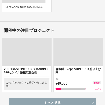
INI FAN-CON TOUR 2024 応援企画
開催中の注目プロジェクト
ZEROBASEONE SUNGHANBIN 2
森本爵 Zepp SHINJUKU 盛り上げ
026センイル応援広告企画
隊
累計
このプロジェクトは終了いたしまし
¥49,000
募集中
た。
19
%
もっと見る