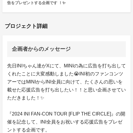
告をプレゼントする企画です ！✨️
プロジェクト詳細
企画者からのメッセージ
先日INIちゃん達がXにて、MINIの為に広告を打ち出して
くれたことに大変感動しました😭INI初のファンコンツ
アーではMINIからINI全員に向けて、たくさんの思いを
載せた応援広告を打ち出したい！！と思い企画させてい
ただきました！✨️
『2024 INI FAN-CON TOUR [FLIP THE CIRCLE]』の開
催を記念して、INI全員をお祝いする応援広告をプレゼ
ントする企画です。