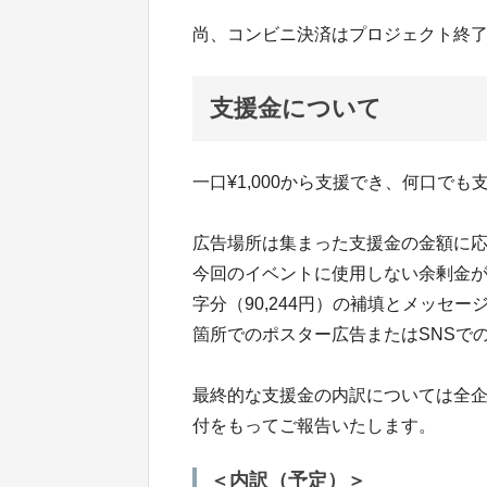
尚、コンビニ決済はプロジェクト終了
支援金について
一口¥1,000から支援でき、何口でも
広告場所は集まった支援金の金額に
今回のイベントに使用しない余剰金
字分（90,244円）の補填とメッセー
箇所でのポスター広告またはSNSで
最終的な支援金の内訳については全
付をもってご報告いたします。
＜内訳（予定）＞