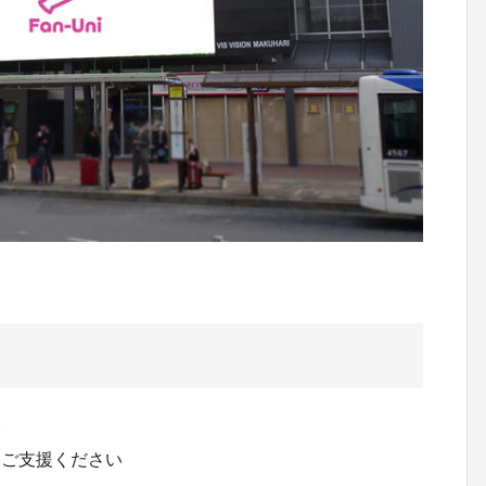
済
りご支援ください