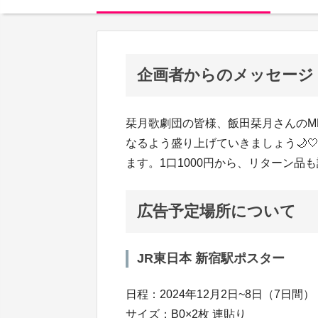
企画者からのメッセージ
栞月歌劇団の皆様、飯田栞月さんのM
なるよう盛り上げていきましょう🌙
ます。1口1000円から、リターン
広告予定場所について
JR東日本 新宿駅ポスター
日程：2024年12月2日~8日（7日間）
サイズ：B0×2枚 連貼り