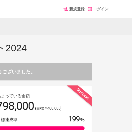
新規登録
ログイン
2024
とうございました。
Success
集まっている金額
798,000
¥400,000)
(目標
199
%
目標達成率