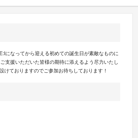
E:Iになってから迎える初めての誕生日が素敵なものに
🤍ご支援いただいた皆様の期待に添えるよう尽力いたし
品も設けておりますのでご参加お待ちしております！