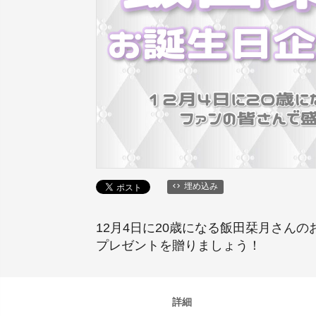
埋め込み
12月4日に20歳になる飯田栞月さ
プレゼントを贈りましょう！
詳細