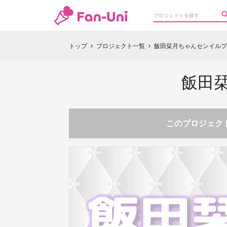
トップ
プロジェクト一覧
飯田栞月ちゃんセンイルプロ
chevron_right
chevron_right
飯田栞
このプロジェクト