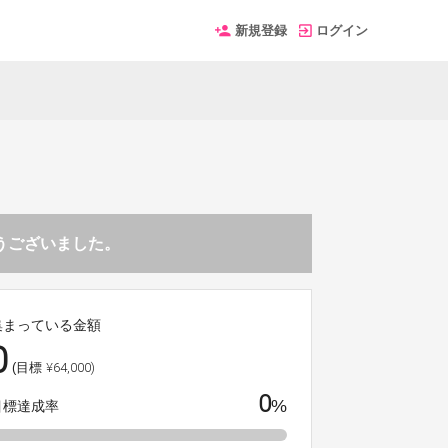
新規登録
ログイン
とうございました。
集まっている金額
0
¥64,000)
(目標
0
%
目標達成率