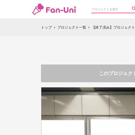
トップ
プロジェクト一覧
【終了済み】プロジェクト
chevron_right
chevron_right
このプロジェクト