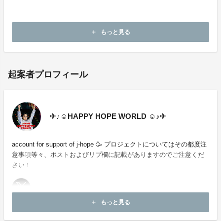
・本企画について、ご本人の公式アカウントや所属事務
所等へのお問い合わせはご遠慮願います。
もっと見る
add
起案者プロフィール
✈︎♪☺︎HAPPY HOPE WORLD ☺︎♪✈︎
account for support of j-hope 🥳 プロジェクトについてはその都度注
意事項等々、ポストおよびリプ欄に記載がありますのでご注意くだ
さい！
もっと見る
add
お問い合わせ：
project-qa@fan-uni.com