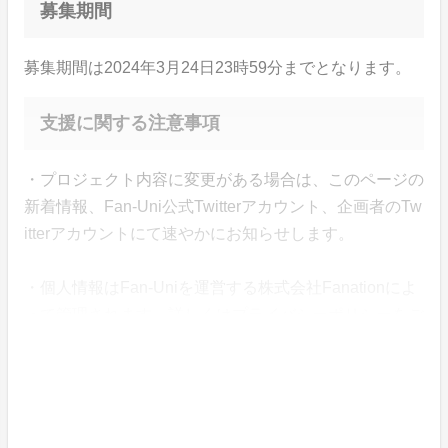
募集期間
募集期間は2024年3月24日23時59分までとなります。
支援に関する注意事項
・プロジェクト内容に変更がある場合は、このページの
新着情報、Fan-Uni公式Twitterアカウント、企画者のTw
itterアカウントにて速やかにお知らせします。
・個人情報はFan-Uniを運営する株式会社Fanationによ
って管理されます。詳しくはプライバシーポリシーをご
覧ください。
・支援金は株式会社Fanationによって企画の終了まで管
理されます。