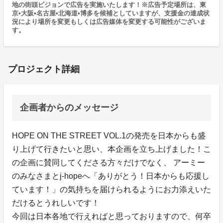
地の街頭ビジョンで広告を実施いたします！※広告予定場所は、東
京•大阪•名古屋•北海道•博多を候補としていますが、支援金の達成状
況により場所を変更もしくは広告媒体を変更する可能性がございま
す。
プロジェクト詳細
企画者からのメッセージ
HOPE ON THE STREET VOL.1の発売を日本からも盛
り上げて行きたいと思い、本企画を立ち上げました！こ
の企画に賛同してくださる方々だけでなく、 アーミー
のみなさまとj-hopeへ「ありがとう！日本からも応援し
ています！」の気持ちを届けられるようにお力添えいた
だけるとうれしいです！
今回は日本各地で行えればと思っておりますので、何卒