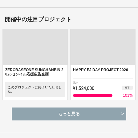
開催中の注目プロジェクト
ZEROBASEONE SUNGHANBIN 2
HAPPY EJ DAY PROJECT 2026
026センイル応援広告企画
累計
このプロジェクトは終了いたしまし
¥1,524,000
終了
た。
101
%
もっと見る