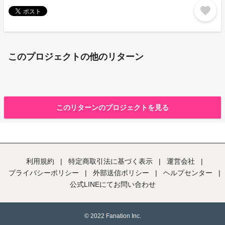
favorite
このプロジェクトの他のリターン
このリターンのプロジェクトを見る
利用規約
|
特定商取引法に基づく表示
|
運営会社
|
プライバシーポリシー
|
外部送信ポリシー
|
ヘルプセンター
|
公式LINEにてお問い合わせ
© 2022 Fanation Inc.