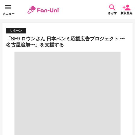
さがす
新規登録
メニュー
リターン
「SF9 ロウンさん 日本ペンミ応援広告プロジェクト 〜
名古屋追加〜」を支援する