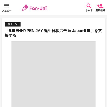
さがす
新規登録
メニュー
リターン
「🐈‍⬛ENHYPEN JAY 誕生日駅広告 in Japan🐈‍⬛」を支
援する