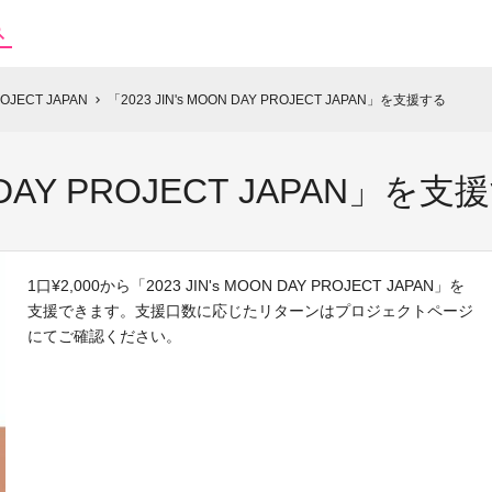
ROJECT JAPAN
「2023 JIN's MOON DAY PROJECT JAPAN」を支援する
chevron_right
N DAY PROJECT JAPAN」を
1口¥2,000から「2023 JIN's MOON DAY PROJECT JAPAN」を
支援できます。支援口数に応じたリターンはプロジェクトページ
にてご確認ください。