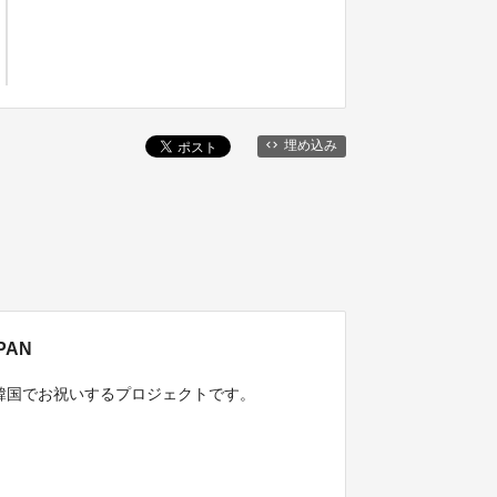
埋め込み
APAN
本と韓国でお祝いするプロジェクトです。