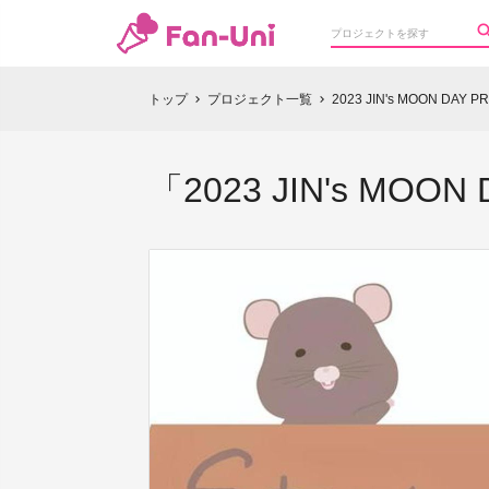
トップ
プロジェクト一覧
2023 JIN's MOON DAY P
chevron_right
chevron_right
「2023 JIN's MOO